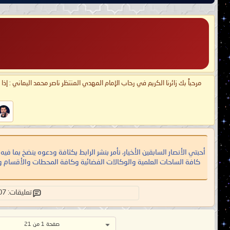
مرحباً بك زائرنا الكريم في رحاب الإمام المهدي المنتظر ناصر محمد اليماني : إذ
أحبتي الأنصار السابقين الأخيار، نأمر بنشر الرابط بكثافة ودعوه ينضخ بما ف
كافة الساحات العلمية والوكالات الفضائية وكافة المحطات والأقسام وال
تعليقات: 207
صفحة 1 من 21