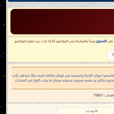
ط على
التسجيل
وتبدأ بالمشاركة في المواضيع، أما إذا كنت تريد تصفح المواضيع
T
راجعة، فانسخوا عنوان الرابط وانسخوه في قوقل بكثافة كونه حتمًا سيذهب إلى
، فذروه يتكلم عن نفسه وسوف تجدونه سرعان ما يجلب الزوار من الساحات
ات: 79807
الأخيرة