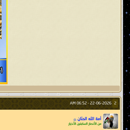
06:52 AM
22-06-2026 -
2
أمة الله الحنّان
من الأنصار السابقين الأخيار