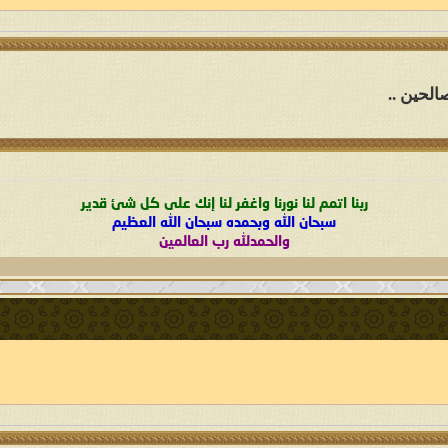
الحين ..
ربنا اتمم لنا نورنا واغفر لنا إنك على كل شئ قدير
سبحان الله وبحمده سبحان الله العظيم
والحمدلله رب العالمين