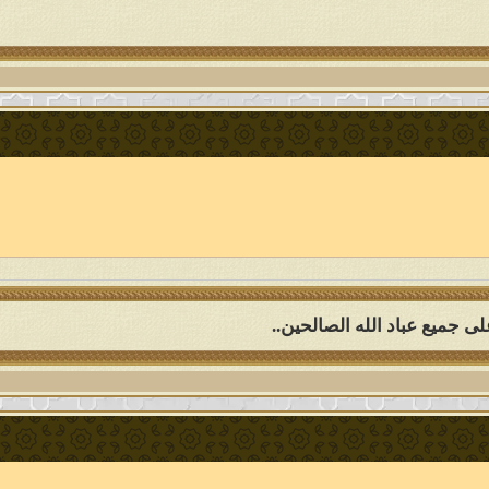
ى جميع عباد الله الصالحين..