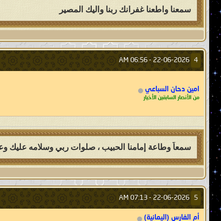
سمعنا واطعنا غفرانك ربنا واليك المصير
06:56 AM
22-06-2026 -
4
امين دحان السباعي
من الأنصار السابقين الأخيار
سمعاً وطاعة إمامنا الحبيب ، صلوات ربي وسلامه عليك وعل
07:13 AM
22-06-2026 -
5
أم الفارس (اليمانية)