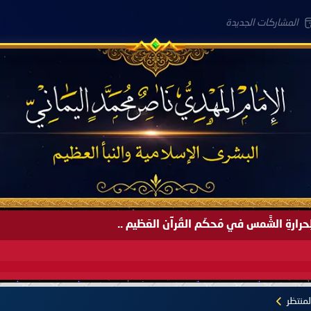
المشاركات الجديدة
لعَامِكم هذا (1445 هـ) ..
منتظر