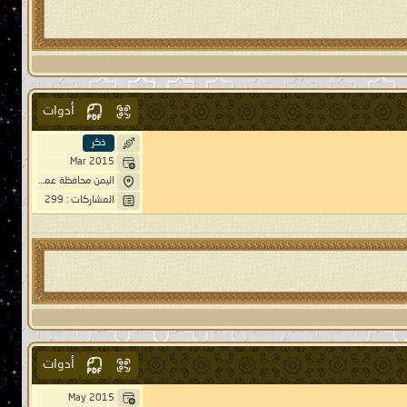
أدوات
ذكر
Mar 2015
اليمن محافظة عمران مديرية بني صريم قرية قبة خيار ، حاشد
المشاركات : 299
أدوات
May 2015