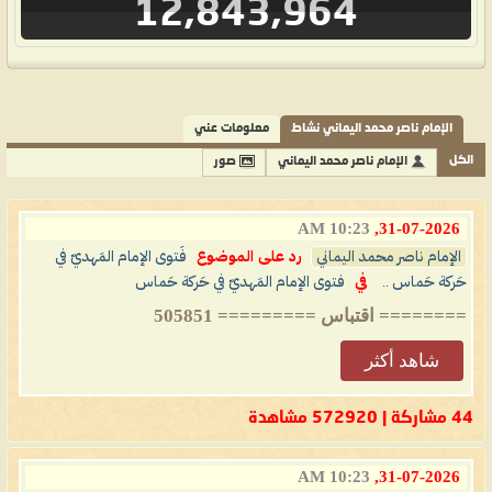
12,843,964
الإمام ناصر محمد اليماني نشاط
معلومات عني
الكل
الإمام ناصر محمد اليماني
صور
10:23 AM
31-07-2026,
الإمام ناصر محمد اليماني
رد على الموضوع
فَتوى الإمام المَهديّ في
حَركة حَماس ..
في
فتوى الإمام المَهديّ في حَركة حَماس
======== اقتباس ========= 505851
شاهد أكثر
44 مشاركة | 572920 مشاهدة
10:23 AM
31-07-2026,