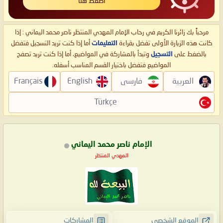
اضغط هنا
مرحباً بك زائرنا الكريم في رحاب الإمام المهدي المنتظر ناصر محمد اليماني : إذا
كانت هذه الزيارة الأولى تفضل بقراءة
التعليمات
أما إذا كنت تريد التسجيل فتفضل
بالضغط على
التسجيل
وتبدأ بالمشاركة في المواضيع، أما إذا كنت تريد تصفح
المواضيع فتفضل باختيار القسم المناسب أسفله.
العربية
فارسی
English
Français
Türkçe
الإمام ناصر محمد اليماني
المهدي المنتظر
الموقع الشخصي
المشاركات