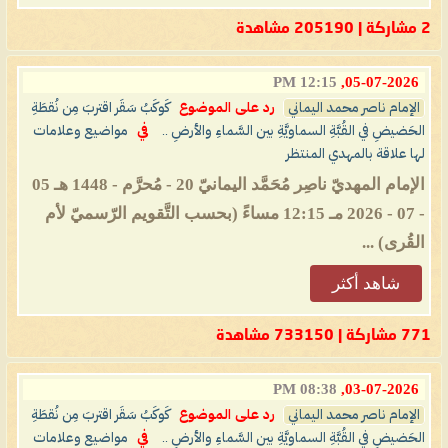
2 مشاركة | 205190 مشاهدة
12:15 PM
05-07-2026,
الإمام ناصر محمد اليماني
رد على الموضوع
كَوكَبُ سَقَر اقتربَ مِن نُقطَةِ
الحَضيضِ في القُبَّةِ السماويَّةِ بين السَّماءِ والأرضِ ..
في
مواضيع وعلامات
لها علاقة بالمهدي المنتظر
الإمام المهديّ ناصِر مُحَمَّد اليمانيّ 20 - مُحرَّم - 1448 هـ 05
- 07 - 2026 مـ 12:15 مساءً (بحسب التَّقويم الرّسميّ لأم
القُرى) ...
شاهد أكثر
771 مشاركة | 733150 مشاهدة
08:38 PM
03-07-2026,
الإمام ناصر محمد اليماني
رد على الموضوع
كَوكَبُ سَقَر اقتربَ مِن نُقطَةِ
الحَضيضِ في القُبَّةِ السماويَّةِ بين السَّماءِ والأرضِ ..
في
مواضيع وعلامات