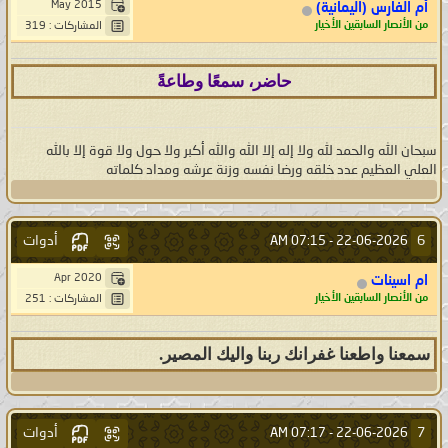
May 2015
أم الفارس (اليمانية)
من الأنصار السابقين الأخيار
المشاركات : 319
حاضر، سمعًا وطاعةً
سبحان الله والحمد لله ولا إله إلا الله والله أكبر ولا حول ولا قوة إلا بالله
العلي العظيم عدد خلقه ورضا نفسه وزنة عرشه ومداد كلماته
أدوات
6
07:15 AM
22-06-2026 -
Apr 2020
ام اسينات
من الأنصار السابقين الأخيار
المشاركات : 251
سمعنا واطعنا غفرانك ربنا واليك المصير.
أدوات
7
07:17 AM
22-06-2026 -