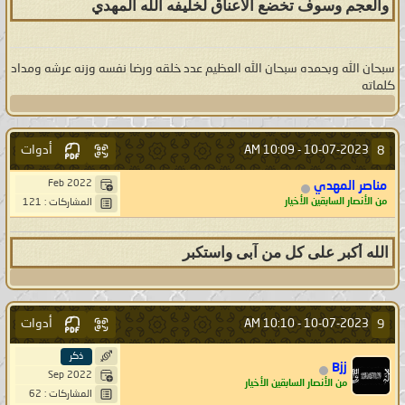
والعجم وسوف تخضع الاعناق لخليفه الله المهدي
سبحان الله وبحمده سبحان الله العظيم عدد خلقه ورضا نفسه وزنه عرشه ومداد
كلماته
أدوات
8
10:09 AM
10-07-2023 -
Feb 2022
مناصر المهدي
من الأنصار السابقين الأخيار
المشاركات : 121
الله أكبر على كل من آبى واستكبر
أدوات
9
10:10 AM
10-07-2023 -
ذكر
Bjj
Sep 2022
من الأنصار السابقين الأخيار
المشاركات : 62