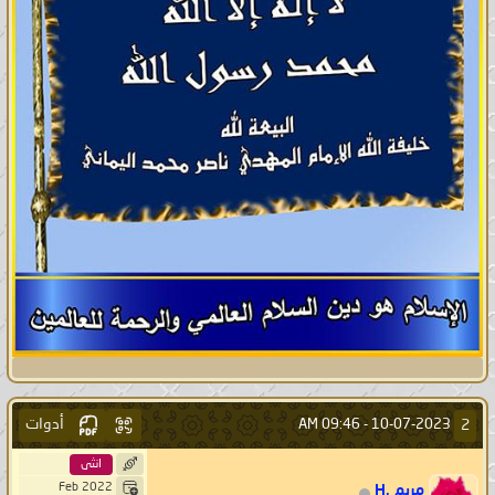
أدوات
2
09:46 AM
10-07-2023 -
انثى
Feb 2022
مريم .H