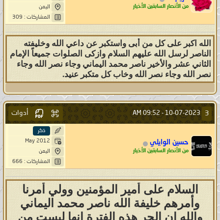
من الأنصار السابقين الأخيار
اليمن
المشاركات : 309
الله اكبر على كل من أبى واستكبر عن داعي الله وخليفته
الناصر لرسل الله عليهم السلام وازكى الصلوات جميعاً الإمام
الثاني عشر والأخير ناصر محمد اليماني وجاء نصر الله وجاء
نصر الله وجاء نصر الله وخاب كل متكبر عنيد.
أدوات
3
09:52 AM
10-07-2023 -
ذكر
May 2012
حسين الوايلي
من الأنصار السابقين الأخيار
اليمن
المشاركات : 666
السلام على أمير المؤمنين وولي أمرنا
وأمرهم خليفة الله ناصر محمد اليماني
والله ان الحر هذه الفترة انها ليست من