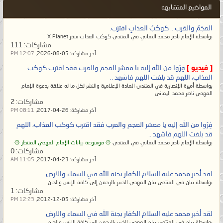
المواضيع المتشابهه
العجَمُ والعَرب .. كوكبُ العذابِ اقترَب.
بواسطة الإمام ناصر محمد اليماني في المنتدى كوكب العذاب سقر X Planet
مشاركات:
111
آخر مشاركة:
05-08-2026,
12:07 PM
[ فيديو ]
فِرّوا من الله إليه يا معشر العجم والعرب فقد اقترب كوكب
العذاب، اللهم قد بلغت اللهم فاشهد ..
بواسطة أميرة الإنصارية في المنتدى المادة الإعلامية والنشر لكل ما له علاقة بدعوة الإمام
المهدي ناصر محمد اليماني
مشاركات:
2
آخر مشاركة:
26-04-2017,
08:11 PM
فِرّوا من الله إليه يا معشر العجم والعرب فقد اقترب كوكب العذاب، اللهم
قد بلغت اللهم فاشهد ..
بواسطة الإمام ناصر محمد اليماني في المنتدى
۞ موسوعة بيانات الإمام المهدي المنتظر ۞
مشاركات:
0
آخر مشاركة:
23-04-2017,
11:05 AM
لقد أخبر محمد عليه السلام الكفار بجنة الله في السماء والارض
بواسطة بيان في المنتدى بيان المهدي الخبير بالرحمن إلى كافة الإنس والجان
مشاركات:
1
آخر مشاركة:
05-12-2012,
12:23 PM
لقد أخبر محمد عليه السلام الكفار بجنة الله في السماء والارض
بواسطة بيان في المنتدى بيان المهدي الخبير بالرحمن إلى كافة الإنس والجان