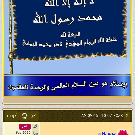
أدوات
2
09:46 AM
10-07-2023 -
انثى
Feb 2022
مريم .H