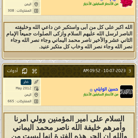
من الأنصار السابقين الأخيار
اليمن
المشاركات : 308
الله اكبر على كل من أبى واستكبر عن داعي الله وخليفته
الناصر لرسل الله عليهم السلام وازكى الصلوات جميعاً الإمام
الثاني عشر والأخير ناصر محمد اليماني وجاء نصر الله وجاء
نصر الله وجاء نصر الله وخاب كل متكبر عنيد.
أدوات
3
09:52 AM
10-07-2023 -
ذكر
May 2012
حسين الوايلي
من الأنصار السابقين الأخيار
اليمن
المشاركات : 665
السلام على أمير المؤمنين وولي أمرنا
وأمرهم خليفة الله ناصر محمد اليماني
والله ان الحر هذه الفترة انها ليست من