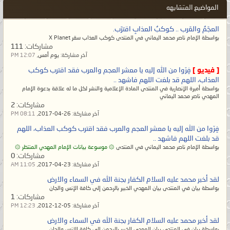
المواضيع المتشابهه
العجَمُ والعَرب .. كوكبُ العذابِ اقترَب.
بواسطة الإمام ناصر محمد اليماني في المنتدى كوكب العذاب سقر X Planet
مشاركات:
111
آخر مشاركة:
يوم أمس,
12:07 PM
[ فيديو ]
فِرّوا من الله إليه يا معشر العجم والعرب فقد اقترب كوكب
العذاب، اللهم قد بلغت اللهم فاشهد ..
بواسطة أميرة الإنصارية في المنتدى المادة الإعلامية والنشر لكل ما له علاقة بدعوة الإمام
المهدي ناصر محمد اليماني
مشاركات:
2
آخر مشاركة:
26-04-2017,
08:11 PM
فِرّوا من الله إليه يا معشر العجم والعرب فقد اقترب كوكب العذاب، اللهم
قد بلغت اللهم فاشهد ..
بواسطة الإمام ناصر محمد اليماني في المنتدى
۞ موسوعة بيانات الإمام المهدي المنتظر ۞
مشاركات:
0
آخر مشاركة:
23-04-2017,
11:05 AM
لقد أخبر محمد عليه السلام الكفار بجنة الله في السماء والارض
بواسطة بيان في المنتدى بيان المهدي الخبير بالرحمن إلى كافة الإنس والجان
مشاركات:
1
آخر مشاركة:
05-12-2012,
12:23 PM
لقد أخبر محمد عليه السلام الكفار بجنة الله في السماء والارض
بواسطة بيان في المنتدى بيان المهدي الخبير بالرحمن إلى كافة الإنس والجان