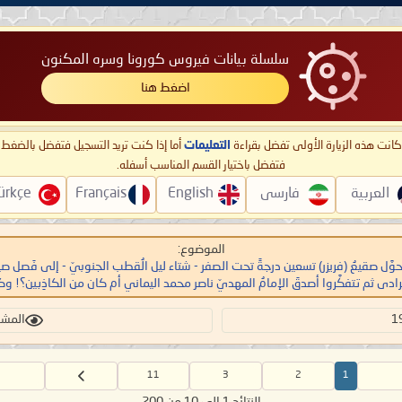
سلسلة بيانات فيروس كورونا وسره المكنون
اضغط هنا
ا كانت هذه الزيارة الأولى تفضل بقراءة
التعليمات
أما إذا كنت تريد التسجيل فتفضل بالضغ
فتفضل باختيار القسم المناسب أسفله.
العربية
فارسی
English
Français
ürkçe
الموضوع:
المشاهد
11
3
2
1
النتائج 1 إلى 10 من 200