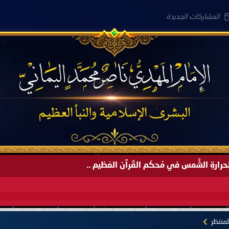
المشاركات الجديدة
لعَامِكم هذا (1445 هـ) ..
منتظر