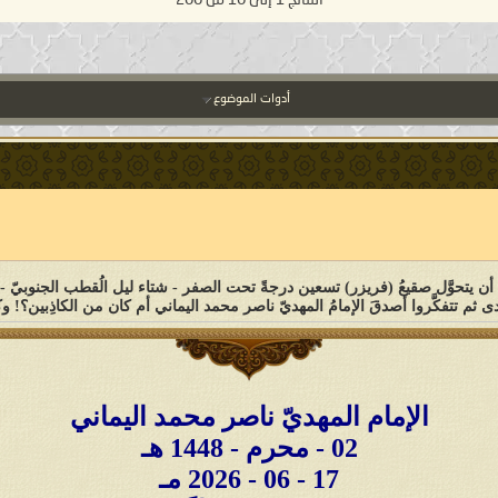
أدوات الموضوع
الإمام المهديّ ناصر محمد اليماني
02 - محرم - 1448 هـ
17 - 06 - 2026 مـ