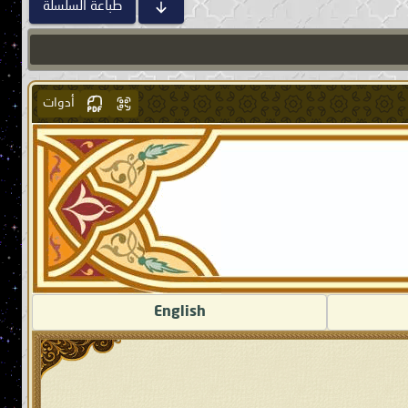
طباعة السلسلة
أدوات
English