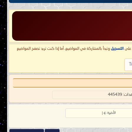
ط على
التسجيل
وتبدأ بالمشاركة في المواضيع، أما إذا كنت تريد تصفح المواضيع
T
: 445439
الأخيرة