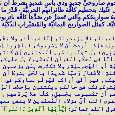
ِهُجومٍ صاروخيٍّ جديدٍ وذي بأسٍ شديدٍ بشرط أن تجت
يك بتحطيمِ كافّة طائراتهم الحربيَّة - قَدْرَ 
هُ صواريخَكم والتي تَعجزُ عن صَدِّها كافَّة باتريوت 
كمثل الصواريخ اليمانيَّة والمُسَيَّراتِ الذّكيّة ال
بناء فلا يزيدونكم إلَّا خبالًا، ولا يَشُو
ول
: فإذا أردتَ أن لا يَضربوك، فباشِروا إسرائ
يِّين؛ بل تجنَّبوا ضَرب المَدَنيّينَ إن كن
ُدوانًا في مُحكَم القرآن العظيم؛ بل علي
يَّة أو الهُجوميَّة، ولا تكتَرث بِمَن يزعمون
ةِ الأطفال رُعبًا شَديدًا بالحَقّ بشرطَ أن
، غير أنّي أراكم غَيَّرتُم مساركم في ال
تركونكم في حالكم ويكتفون بإخلاف الوُعود
ن تكسبوهم بِجَميلٍ، كلَّا فلا يَردَعهم إلّ
َ فتوى الله أنَّ هؤلاء المُعتَدين لا ينفع مع
قول الله تعالى:
{يَٰٓأَيُّهَا ٱلَّذِينَ ءَامَنُوا۟ 