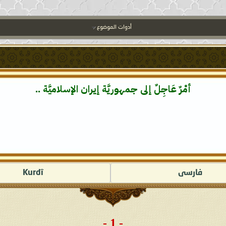
أدوات الموضوع
أمْرٌ عَاجِلٌ إلى جمهوريَّة إيران الإسلاميَّة ..
فارسى
Kurdî
- 1 -