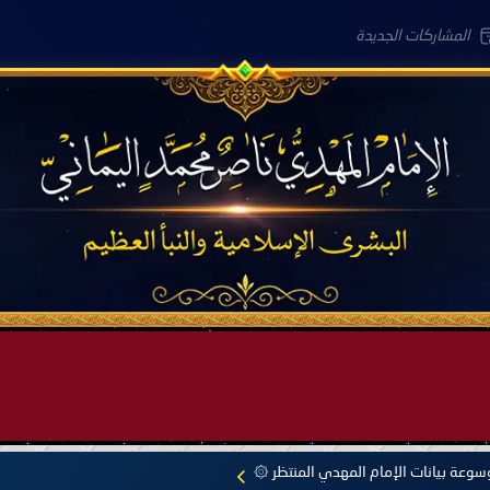
المشاركات الجديدة
لعَامِكم هذا (1445 هـ) ..
وعة بيانات الإمام المهدي المنتظر ۞