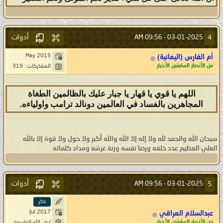
أدوات
4
09:56 AM
03-01-2025 -
May 2015
أم الفارس (اليمانية)
من الأنصار السابقين الأخيار
المشاركات : 319
اللهم يا قوي يا قهار يا جبار عليك بالظالمين الطغاة
المجاهرين بالفساد في العالمين دونالد ترامب واولياءه.
سبحان الله والحمد لله ولا إله إلا الله والله أكبر ولا حول ولا قوة إلا بالله
العلي العظيم عدد خلقه ورضا نفسه وزنة عرشه ومداد كلماته
أدوات
5
09:56 AM
03-01-2025 -
ذكر
Jul 2017
عبدالسلام العراقي
من الأنصار السابقين الأخيار
ارض الله الواسعة