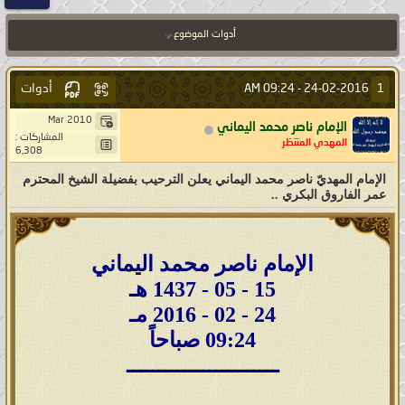
أدوات الموضوع
أدوات
1
09:24 AM
24-02-2016 -
Mar 2010
الإمام ناصر محمد اليماني
المشاركات :
المهدي المنتظر
6,308
الإمام المهديّ ناصر محمد اليماني يعلن الترحيب بفضيلة الشيخ المحترم
عمر الفاروق البكري ..
الإمام ناصر محمد اليماني
15 - 05 - 1437 هـ
24 - 02 - 2016 مـ
09:24 صباحاً
ــــــــــــــــــــــــ