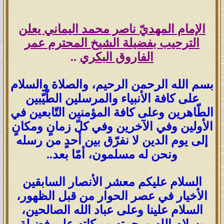
الإمام المهديّ ناصر محمد اليماني يعلن
الترحيب بفضيلة الشيخ المحترم عمر
الفاروق البكري
..
بسم الله الرحمن الرحيم، والصلاة والسلام
على كافة الأنبياء والمرسلين الطّيّبين
الطّاهرين وعلى كافة المؤمنين التّابعين في
الأولين وفي الآخرين وفي كلّ زمانٍ ومكانٍ
إلى يوم الدين لا نفرّق بين أحدٍ من رسله
ونحن له مسلمون، أمّا بعد..
السلام عليكم معشر الأنصار السابقين
الأخيار في عصر الحوار من قبل الظهور،
السلام علينا وعلى عباد الله الصالحين،