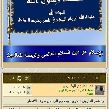
أدوات
2
03:07 PM
24-02-2016 -
عمر الفاروق البكري
Feb 2016
فضيلة الشيخ الكريم عمر الفاروق
المشاركات : 4
البكري
رد عمر الفاروق البكري.. ومحرم الرد من طرف الأنصار