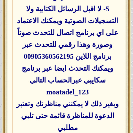
5- لا اقبل الرسائل الكتابية ولا
التسجيلات الصوتية ويمكنك الاعتماد
على اي برنامج اتصال للتحدث صوتاً
وصورة وهذا رقمي للتحدث عبر
برنامج اللاين 00905360562195
ويمكنك التحدث ايضا عبر برنامج
سكايبي عبرالحساب التالي
moatadel_123
وبغير ذلك لا يمكنني مناظرتك وتعتبر
الدعوة للمناظرة قائمة حتى تلبي
مطلبي