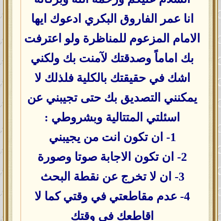
انا عمر الفاروق البكري ادعوك ايها
الامام المزعوم للمناظرة ولو اعترفت
بك اماماً وصدقتك لآمنت بك ولكني
اشك في حقيقتك بالكلية فلذلك لا
يمكنني التصديق بك حتى تجيبني عن
اسئلتي المتتالية وبشروطي :
1- ان تكون انت من يجيبني
2- ان تكون الاجابة صوتا وصورة
3- ان لا تخرج عن نقطة البحث
4- عدم مقاطعتي في وقتي كما لا
اقاطعك في وقتك