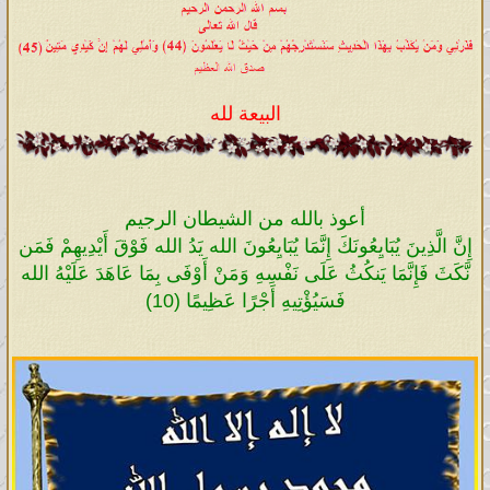
البيعة لله
أعوذ بالله من الشيطان الرجيم
إِنَّ الَّذِينَ يُبَايِعُونَكَ إِنَّمَا يُبَايِعُونَ الله يَدُ الله فَوْقَ أَيْدِيهِمْ فَمَن
نَّكَثَ فَإِنَّمَا يَنكُثُ عَلَى نَفْسِهِ وَمَنْ أَوْفَى بِمَا عَاهَدَ عَلَيْهُ الله
فَسَيُؤْتِيهِ أَجْرًا عَظِيمًا (10)