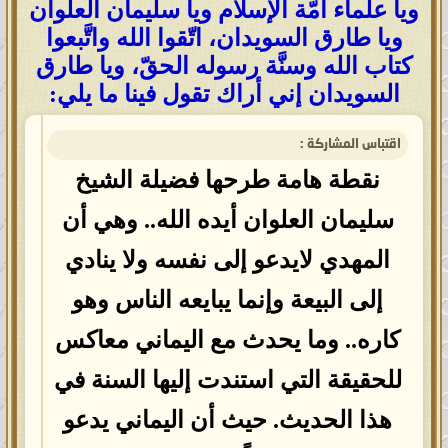
ويا علماء أمّة الإسلام ويا سليمان العلوان
ويا طارق السويدان، اتّقوا الله واتَّبعوا
كتاب الله وسنَّة رسوله الحقّ، ويا طارق
السويدان إني أراك تقول فينا ما يلي:
اقتباس المشاركة :
نقطة هامة طرحها فضيلة الشيخ
سليمان العلوان أيده الله.. وهي أن
المهدي لايدعو إلى نفسه ولا ينادي
إلى البيعة وإنما يبايعه الناس وهو
كاره.. وما يحدث مع اليماني معاكس
للحقيقة التي استندت إليها السنة في
هذا الحديث. حيث أن اليماني يدعو