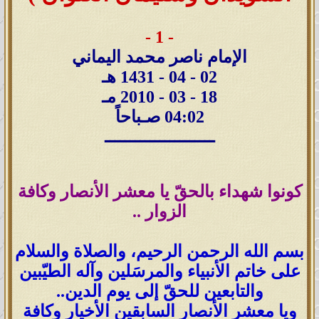
- 1 -
الإمام ناصر محمد اليماني
02 - 04 - 1431 هـ
18 - 03 - 2010 مـ
04:02 صـباحاً
ــــــــــــــــــــــ
كونوا شهداء بالحقّ يا معشر الأنصار وكافة
الزوار ..
بسم الله الرحمن الرحيم، والصلاة والسلام
على خاتم الأنبياء والمرسَلين وآله الطيّبين
والتابعين للحقّ إلى يوم الدين..
ويا معشر الأنصار السابقين الأخيار وكافة