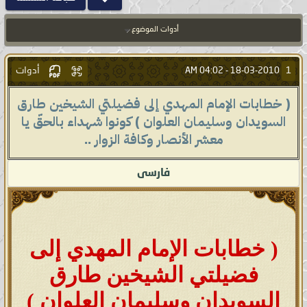
أدوات الموضوع
أدوات
1
04:02 AM
18-03-2010 -
( خطابات الإمام المهدي إلى فضيلتي الشيخين طارق
السويدان وسليمان العلوان ) كونوا شهداء بالحقّ يا
معشر الأنصار وكافة الزوار ..
فارسى
( خطابات الإمام المهدي إلى
فضيلتي الشيخين طارق
السويدان وسليمان العلوان )