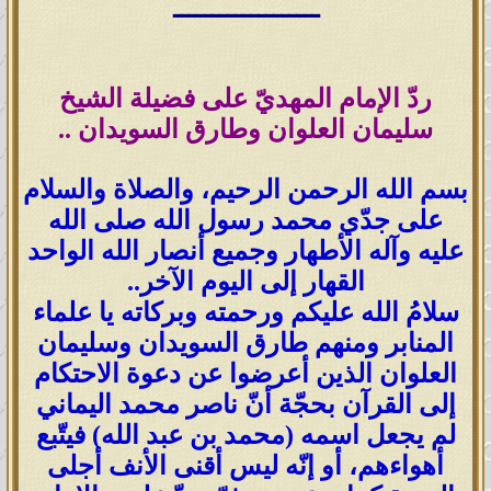
ـــــــــــــــــــ
ردّ الإمام المهديّ على فضيلة الشيخ
سليمان العلوان وطارق السويدان ..
بسم الله الرحمن الرحيم، والصلاة والسلام
على جدّي محمد رسول الله صلى الله
عليه وآله الأطهار وجميع أنصار الله الواحد
القهار إلى اليوم الآخر..
سلامُ الله عليكم ورحمته وبركاته يا علماء
المنابر ومنهم طارق السويدان وسليمان
العلوان الذين أعرضوا عن دعوة الاحتكام
إلى القرآن بحجّة أنّ ناصر محمد اليماني
لم يجعل اسمه (محمد بن عبد الله) فيتّبع
أهواءهم، أو إنّه ليس أقنى الأنف أجلى