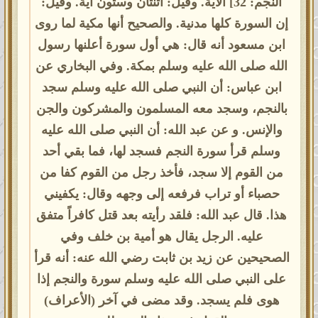
النجم: 32] الآية. وقيل: اثنتان وستون آية. وقيل:
إن السورة كلها مدنية. والصحيح أنها مكية لما روى
ابن مسعود أنه قال: هي أول سورة أعلنها رسول
الله صلى الله عليه وسلم بمكة. وفي البخاري عن
ابن عباس: أن النبي صلى الله عليه وسلم سجد
بالنجم، وسجد معه المسلمون والمشركون والجن
والإنس. و عن عبد الله: أن النبي صلى الله عليه
وسلم قرأ سورة النجم فسجد لها، فما بقي أحد
من القوم إلا سجد، فأخذ رجل من القوم كفا من
حصباء أو تراب فرفعه إلى وجهه وقال: يكفيني
هذا. قال عبد الله: فلقد رأيته بعد قتل كافراً متفق
عليه. الرجل يقال هو أمية بن خلف وفي
الصحيحين عن زيد بن ثابت رضي الله عنه: أنه قرأ
على النبي صلى الله عليه وسلم سورة والنجم إذا
هوى فلم يسجد. وقد مضى في آخر (الأعراف)