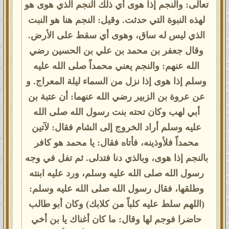
تعالى: والنجم إذا هوى أي ذلك النجم الذي هوى هو
لهذه النبوة التي حدثت. وقيل: النجم هنا هو النبت
الذي ليس له ساق، وهوى أي سقط على الأرض.
وقال جعفر بن محمد بن علي بن الحسين رضي
الله عنهم: والنجم يعني محمداً صلى الله عليه
وسلم إذا هوى إذا نزل من السماء ليلة المعراج. و
عن عروة بن الزبير رضي الله عنهما: أن عتبة بن
أبي لهب وكان تحته بنت رسول الله صلى الله
عليه وسلم أراد الخروج إلى الشام فقال: لآتين
محمداً فلأوذينه، فأتاه فقال: يا محمد هو كافر
بالنجم إذا هوى، وبالذي دنا فتدلى. ثم تفل في وجه
رسول الله صلى الله عليه وسلم، ورد عليه ابنته
وطلقها، فقال رسول الله صلى الله عليه وسلم:
(اللهم سلط عليه كلباً من كلابك) وكان أبو طالب
حاضرا فوجم لها وقال: ما كان أغناك يا بن أخي