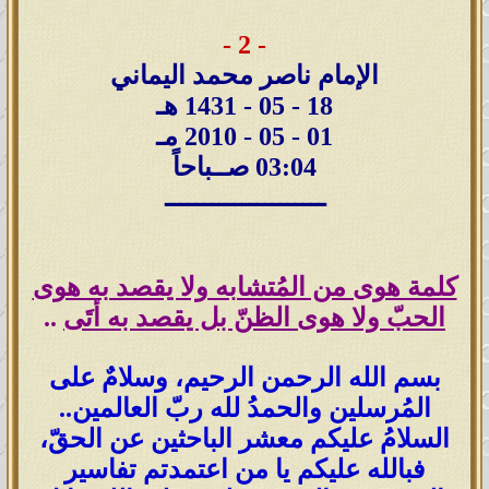
- 2 -
الإمام ناصر محمد اليماني
18 - 05 - 1431 هـ
01 - 05 - 2010 مـ
03:04 صــباحاً
ـــــــــــــــــــــ
كلمة هوى من المُتشابه ولا يقصد به هوى
الحبّ ولا هوى الظنّ بل يقصد به أتَى
..
بسم الله الرحمن الرحيم، وسلامٌ على
المُرسلين والحمدُ لله ربّ العالمين..
السلامُ عليكم معشر الباحثين عن الحقّ،
فبالله عليكم يا من اعتمدتم تفاسير