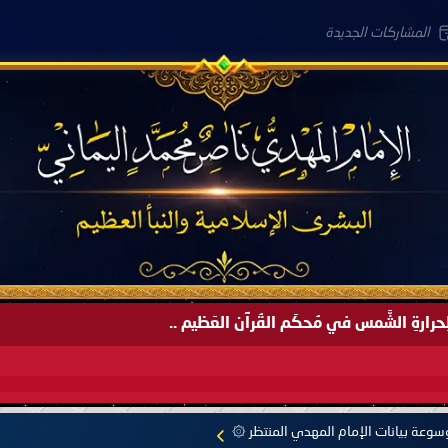
المشاركات الجديدة
لعَامِكم هذا (1445 هـ) ..
وعة بيانات الإمام المهدي المنتظر ۞