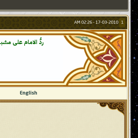
02:26 AM
17-03-2010 -
1
ردُّ الامام على مش
English