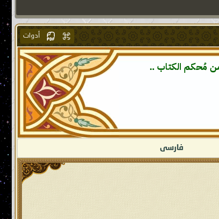
أدوات
ن مُحكم الكتاب ..
فارسى