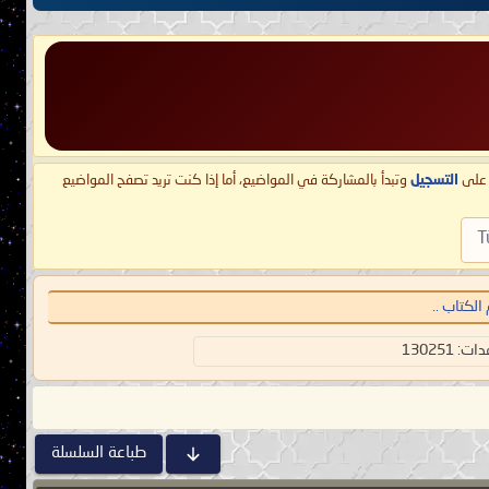
ط على
التسجيل
وتبدأ بالمشاركة في المواضيع، أما إذا كنت تريد تصفح المواضيع
T
الكتاب ..
 130251
طباعة السلسلة