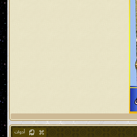
أدوات