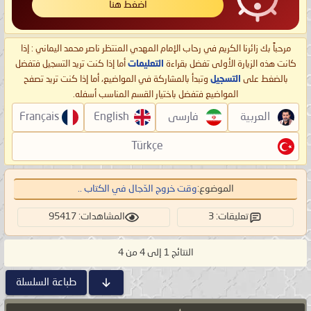
اضغط هنا
مرحباً بك زائرنا الكريم في رحاب الإمام المهدي المنتظر ناصر محمد اليماني : إذا
كانت هذه الزيارة الأولى تفضل بقراءة
التعليمات
أما إذا كنت تريد التسجيل فتفضل
بالضغط على
التسجيل
وتبدأ بالمشاركة في المواضيع، أما إذا كنت تريد تصفح
المواضيع فتفضل باختيار القسم المناسب أسفله.
العربية
فارسی
English
Français
Türkçe
الموضوع:
وقت خروج الدّجال في الكتاب ..
تعليقات: 3
المشاهدات: 95417
النتائج 1 إلى 4 من 4
طباعة السلسلة