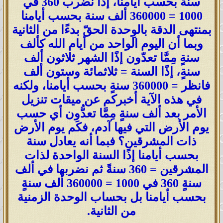
سنةً بحسب أيامنا، إذا نضرب 360 في
1000 = 360000 ألف سنة بحسب أيامنا
بمنتهى الدقة بالوِحدة الحقّ بدءًا من الثانية
وبما أن اليوم الواحد من أيام الله كألف
سنةٍ مِمَّا تعدّون إذًا الشهر ثلاثون ألف
سنةٍ، إذًا السنة = ثلاثمائة وستون ألف
فانظر = 360000 سنةٍ بحسب أيامنا، ولكنه
في هذه الآية أخبركم عن ميقات تنزيل
الأمر بعد ألف سنةٍ مِمَّا تعدُّون أي حسب
يوم الأرض التي فيها آدم، فكَم يوم الأرض
ذات المشرقين؟ فبما أنه يعادل سنة
بحسب أيامنا إذًا السنة الواحدة لذات
المشرقين = 360 سنةً ثم نضربها في ألف
سنةٍ 360 في 1000 = 360000 ألف سنةٍ
بحسب أيامنا بل بحساب الوحدة الزمنية
من الثانية.