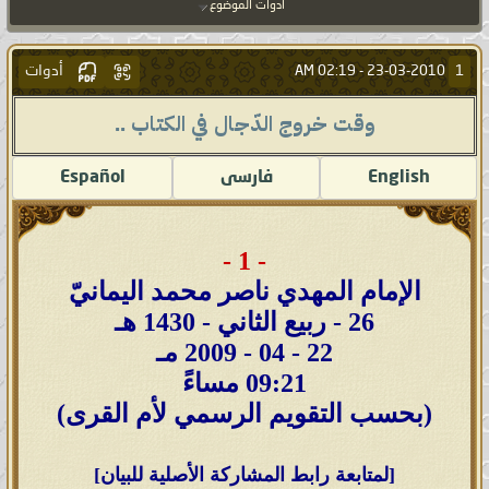
أدوات الموضوع
أدوات
1
02:19 AM
23-03-2010 -
وقت خروج الدّجال في الكتاب ..
English
فارسى
Español
- 1 -
الإمام المهدي ناصر محمد اليمانيّ
26 - ربيع الثاني - 1430 هـ
22 - 04 - 2009 مـ
09:21 مساءً
(بحسب التقويم الرسمي لأم القرى)
[لمتابعة رابط المشاركة الأصلية للبيان]