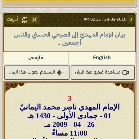
أدوات
3
02:21 AM
23-03-2010 -
بيان الإمام المهديّ إلى الصرخي الحسني والناس
أجمعين ..
English
فارسى
مشاهدة فيديو هذا البيان
الاستماع لصوت هذا البيان
- 3 -
الإمام المهدي ناصر محمد اليمانيّ
01 - جمادى الأولى - 1430 هـ
26 - 04 - 2009 مـ
11:08 مساءً