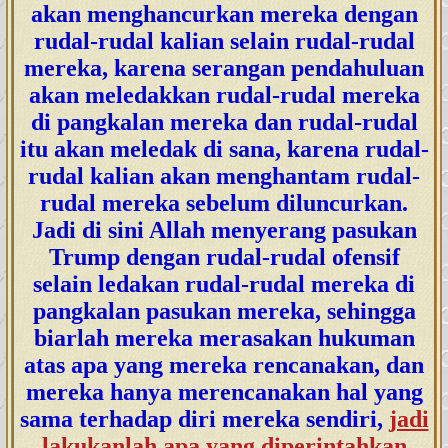
akan menghancurkan mereka dengan
rudal-rudal kalian selain rudal-rudal
mereka, karena serangan pendahuluan
akan meledakkan rudal-rudal mereka
di pangkalan mereka dan rudal-rudal
itu akan meledak di sana, karena rudal-
rudal kalian akan menghantam rudal-
rudal mereka sebelum diluncurkan.
Jadi di sini Allah menyerang pasukan
Trump dengan rudal-rudal ofensif
selain ledakan rudal-rudal mereka di
pangkalan pasukan mereka, sehingga
biarlah mereka merasakan hukuman
atas apa yang mereka rencanakan, dan
mereka hanya merencanakan hal yang
sama terhadap diri mereka sendiri,
jadi
lakukanlah apa yang diperintahkan