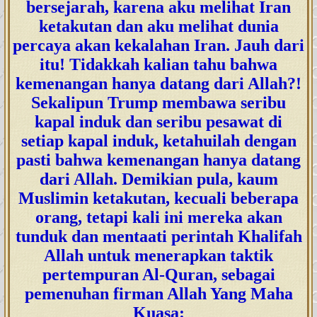
bersejarah, karena aku melihat Iran
ketakutan dan aku melihat dunia
percaya akan kekalahan Iran. Jauh dari
itu! Tidakkah kalian tahu bahwa
kemenangan hanya datang dari Allah?!
Sekalipun Trump membawa seribu
kapal induk dan seribu pesawat di
setiap kapal induk, ketahuilah dengan
pasti bahwa kemenangan hanya datang
dari Allah. Demikian pula, kaum
Muslimin ketakutan, kecuali beberapa
orang, tetapi kali ini mereka akan
tunduk dan mentaati perintah Khalifah
Allah untuk menerapkan taktik
pertempuran Al-Quran, sebagai
pemenuhan firman Allah Yang Maha
Kuasa: