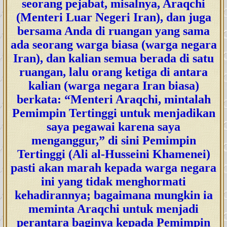
seorang pejabat, misalnya, Araqchi
(Menteri Luar Negeri Iran), dan juga
bersama Anda di ruangan yang sama
ada seorang warga biasa (warga negara
Iran), dan kalian semua berada di satu
ruangan, lalu orang ketiga di antara
kalian (warga negara Iran biasa)
berkata: “Menteri Araqchi, mintalah
Pemimpin Tertinggi untuk menjadikan
saya pegawai karena saya
menganggur,” di sini Pemimpin
Tertinggi (Ali al-Husseini Khamenei)
pasti akan marah kepada warga negara
ini yang tidak menghormati
kehadirannya; bagaimana mungkin ia
meminta Araqchi untuk menjadi
perantara baginya kepada Pemimpin