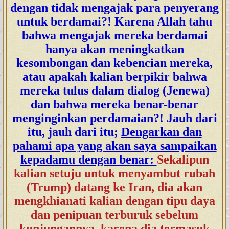
dengan tidak mengajak para penyerang
untuk berdamai?! Karena Allah tahu
bahwa mengajak mereka berdamai
hanya akan meningkatkan
kesombongan dan kebencian mereka,
atau apakah kalian berpikir bahwa
mereka tulus dalam dialog (Jenewa)
dan bahwa mereka benar-benar
menginginkan perdamaian?! Jauh dari
itu, jauh dari itu;
Dengarkan dan
pahami apa yang akan saya sampaikan
kepadamu dengan benar:
Sekalipun
kalian setuju untuk menyambut rubah
(Trump) datang ke Iran, dia akan
mengkhianati kalian dengan tipu daya
dan penipuan terburuk sebelum
kunjungannya, karena dia termasuk