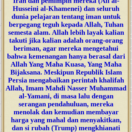
Iran dan pemimpin mereka (Ali al-
Husseini al-Khamenei) dan seluruh
dunia pelajaran tentang iman untuk
berpegang teguh kepada Allah, Tuhan
semesta alam. Allah lebih layak kalian
takuti jika kalian adalah orang-orang
beriman, agar mereka mengetahui
bahwa kemenangan hanya berasal dari
Allah Yang Maha Kuasa, Yang Maha
Bijaksana. Meskipun Republik Islam
Persia mengabaikan perintah khalifah
Allah, Imam Mahdi Nasser Muhammad
al-Yamani, di masa lalu dengan
serangan pendahuluan, mereka
menolak dan kemudian membayar
harga yang mahal dan menyakitkan,
dan si rubah (Trump) mengkhianati