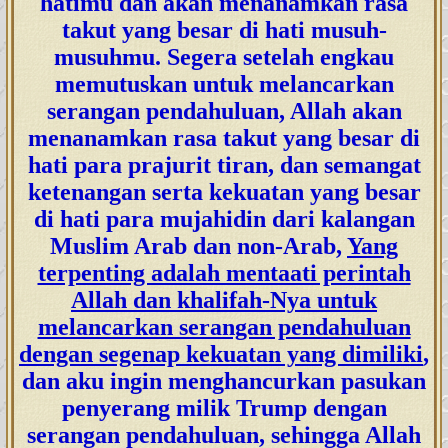
hatimu dan akan menanamkan rasa
takut yang besar di hati musuh-
musuhmu. Segera setelah engkau
memutuskan untuk melancarkan
serangan pendahuluan, Allah akan
menanamkan rasa takut yang besar di
hati para prajurit tiran, dan semangat
ketenangan serta kekuatan yang besar
di hati para mujahidin dari kalangan
Muslim Arab dan non-Arab,
Yang
terpenting adalah mentaati perintah
Allah dan khalifah-Nya untuk
melancarkan serangan pendahuluan
dengan segenap kekuatan yang dimiliki
,
dan aku ingin menghancurkan pasukan
penyerang milik Trump dengan
serangan pendahuluan, sehingga Allah