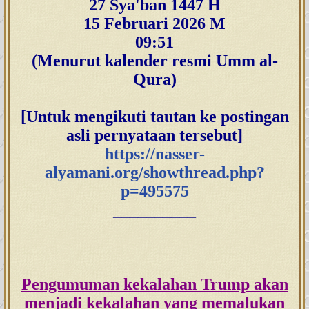
27 Sya'ban 1447 H
15 Februari 2026 M
09:51
(Menurut kalender resmi Umm al-
Qura)
[Untuk mengikuti tautan ke postingan
asli pernyataan tersebut]
https://nasser-
alyamani.org/showthread.php?
p=495575
__________
Pengumuman kekalahan Trump akan
menjadi kekalahan yang memalukan