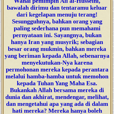
Wahai pemimpin Ali al-Husseini,
bawalah dirimu dan tentaramu keluar
dari kegelapan menuju terang!
Sesungguhnya, bahkan orang yang
paling sederhana pun memahami
pernyataan ini. Sayangnya, bukan
hanya Iran yang musyrik; sebagian
besar orang mukmin, bahkan mereka
yang beriman kepada Allah, sebenarnya
menyekutukan-Nya karena
permohonan mereka kepada perantara
melalui hamba-hamba untuk memohon
kepada Tuhan Yang Maha Esa.
Bukankah Allah bersama mereka di
dunia dan akhirat, mendengar, melihat,
dan mengetahui apa yang ada di dalam
hati mereka? Mereka hanya boleh