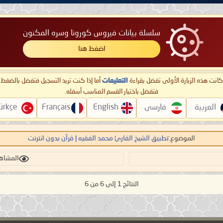
سلسلة بيانات فيروس كورونا وسره المكنون
اضغط هنا
ا كانت هذه الزيارة الأولى تفضل بقراءة
التعليمات
أما إذا كنت تريد التسجيل فتفضل بالضغ
فتفضل باختيار القسم المناسب أسفله.
العربية
فارسی
English
Français
ürkçe
الموضوع:
تطبيق الشيخ القارئ محمد الفقيه | قرآن بدون انترنت
المشاهدات:
النتائج 1 إلى 6 من 6