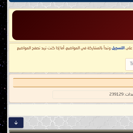
ط على
التسجيل
وتبدأ بالمشاركة في المواضيع، أما إذا كنت تريد تصفح المواضيع
T
 239129