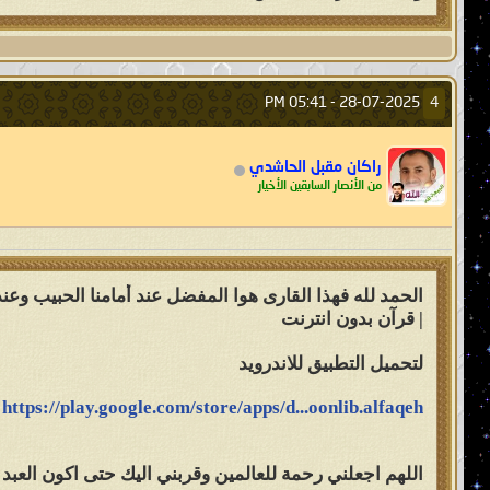
05:41 PM
28-07-2025 -
4
راكان مقبل الحاشدي
من الأنصار السابقين الأخيار
الحمد لله فهذا القارى هوا المفضل عند أمامنا الحبيب وعن
| قرآن بدون انترنت
لتحميل التطبيق للاندرويد
https://play.google.com/store/apps/d...oonlib.alfaqeh
اللهم اجعلني رحمة للعالمين وقربني اليك حتى اكون العبد 