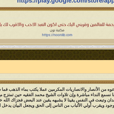
https://play.google.com/store/ap
حمة للعالمين وقربني اليك حتى اكون العبد الاحب والاقرب لك يا 
مكتبة نون
https://noonlib.com
 من الأنصار والانصاريات المكرمين عملا يكتب بماء الذهب فما شاء
 نسمع النداء مباشرة وإن تلاوات الشيخ محمد الفقيه حين تمتزج مع 
ن وتبعث في النفس يقينا لا يشبهه يقين عند البعض فجزاك الله خير
وجود ويقرب أولي الألباب من الناس إلى الحق ويجعل البيان يدخل 