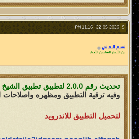
11:16 PM
22-05-2026 -
5
نسيم اليماني
من الأنصار السابقين الأخيار
تحديث رقم 2.0.0 لتطبيق تطبيق الشيخ القارئ محمد الفقيه | قرآن بدون انترنت
وفيه ترقية التطبيق ومظهره واصلاحات
لتحميل التطبيق للاندرويد