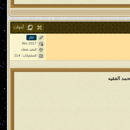
أدوات
ذكر
Nov 2017
اليمن، صنعاء
المشاركات : 214
حمد الفقيه