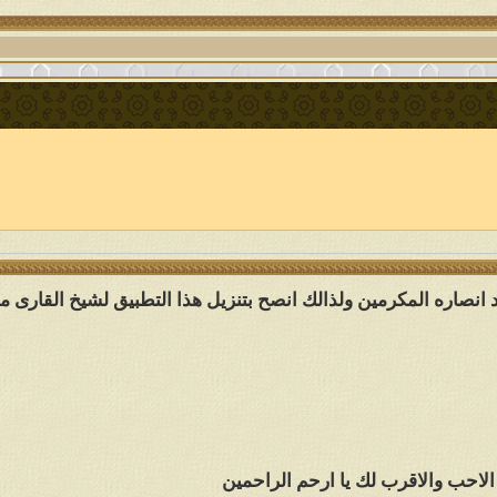
د انصاره المكرمين ولذالك انصح بتنزيل هذا التطبيق لشيخ القارى م
الاحب والاقرب لك يا ارحم الراحمين