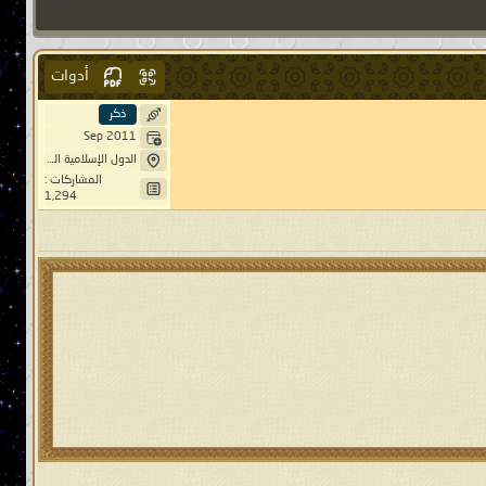
أدوات
ذكر
Sep 2011
الدول الإسلامية المتحدة
المشاركات :
1,294