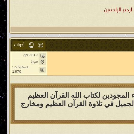
ارحم الراحمين
أدوات
Apr 2012
سوريا
المشاركات :
1,670
 المجودين لكتاب الله القرآن العظيم
الجميل في تلاوة القرآن العظيم ومخارج