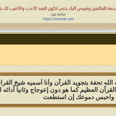
حمة للعالمين وقربني اليك حتى اكون العبد الاحب والاقرب لك يا 
مكتبة نون
https://noonlib.com
لله تحفة بتجويد القرآن وأنا أسميه شيخ القراء
لقرآن العظيم كما هو دون إعوجاج وثانيا أدائه 
دة واحبس دموعك إن استطعت