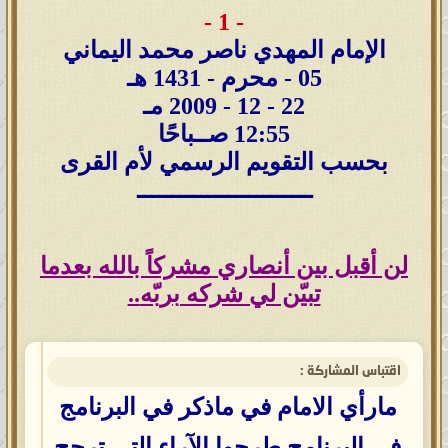
- 1 -
الإمام المهدي ناصر محمد اليماني
05 - محرم - 1431 هـ
22 - 12 - 2009 مـ
12:55 صــباحًا
بحسب التقويم الرسمي لأم القرى
ـــــــــــــــــــــــــ
لن أقبل بين أنصاري مشركاً بالله بعدما
تبيّن لي شركه بربّه
..
اقتباس المشاركة :
مارأي الامام في ماذكر في البرنامج
في البرنامج طرحوا الآراء التي ترجح