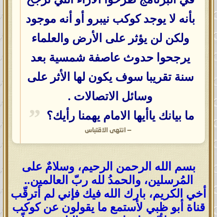
بأنه لا يوجد كوكب نيبرو أو أنه موجود
ولكن لن يؤثر على الأرض والعلماء
يرجحوا حدوث عاصفة شمسية بعد
سنة تقريبا سوف يكون لها الأثر على
وسائل الاتصالات .
ما بيانك ياأيها الامام يهمنا رأيك؟
—
انتهى الاقتباس
بسم الله الرحمن الرحيم، وسلامٌ على
المُرسلين، والحمدُ لله ربّ العالمين..
أخي الكريم، بارك الله فيك فإني لم أترقّب
قناة أبو ظبي لأستمع ما يقولون عن كوكب