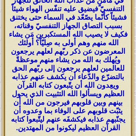
في مأمنٍ من عذاب الله الخانق للجهاز
التنفسيّ فيضيق عليه تنفّس الهواء شيئاً
فشيئاً كأنّما يصّعّد في السماء حتى يختنق
بسبب التصاق الجهاز التنفسيّ وقناته،
فكيف لا يصيب الله المستكبرين مَن يشاء
الله منهم وهم أولى به صِليّاً؟ أولئك
المعرضون عن ذكر ربّهم لعلهم يرجعون
ويُهلك به الله من يشاء منهم موعظةً
للعالمين لعلهم يرجعون إلى ربّهم الحق
بالتضرّع والدّعاء أن يكشف عنهم عذابه
ويعِدون الله أن يتّبعون كتابه القرآن
العظيم ويسألوا الله التثبيت الذي يحول
بينهم وبين قلوبهم فيرجون من الله أن
يثبّت قلوبهم على الوفاء بما وعدوه أن
يجنّبهم عذابه فيكشفَه عنهم ليتّبعوا كتابه
القرآن العظيم ليكونوا من المهتدين.