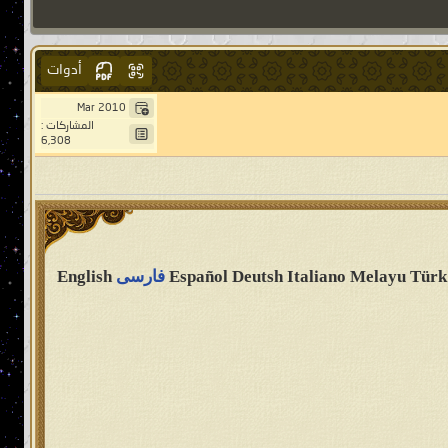
أدوات
Mar 2010
المشاركات :
6,308
Español Deutsh Italiano Melayu Türk
فارسى
English