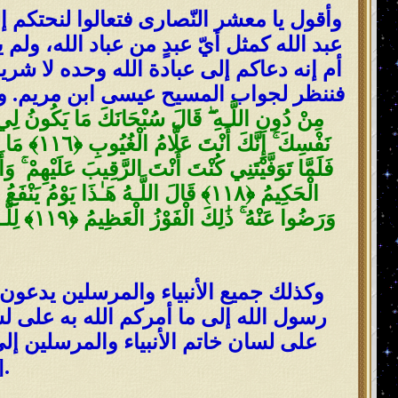
وأقول يا معشر النّصارى فتعالوا لنحتكم 
عبد الله كمثل أيّ عبدٍ من عباد الله، ول
أم إنه دعاكم إلى عبادة الله وحده لا شر
فننظر لجواب المسيح عيسى ابن مريم. وقا
مِنْ دُونِ اللَّـهِ ۖ قَالَ سُبْحَانَكَ مَا يَكُونُ لِي أ
نَفْسِكَ ۚ
الْحَكِيمُ ﴿١١٨﴾ قَالَ اللَّـهُ هَـٰذَا يَو
وَرَضُوا عَنْهُ ۚ ذَٰلِكَ الْفَوْزُ الْعَظِيمُ ﴿١١٩﴾ لِلَّـهِ مُلْكُ السَّمَاوَاتِ وَالْأَرْضِ وَمَا فِيهِنَّ ۚ وَهُوَ عَلَىٰ كُلِّ شَيْءٍ قَدِيرٌ ﴿١٢٠﴾}
وكذلك جميع الأنبياء والمرسلين يدعون 
رسول الله إلى ما أمركم الله به على ل
على لسان خاتم الأنبياء والمرسلين إل
[المائدة:35]، أي ابتغوا إليه الوسيلة أيُّكم يفوز بها.