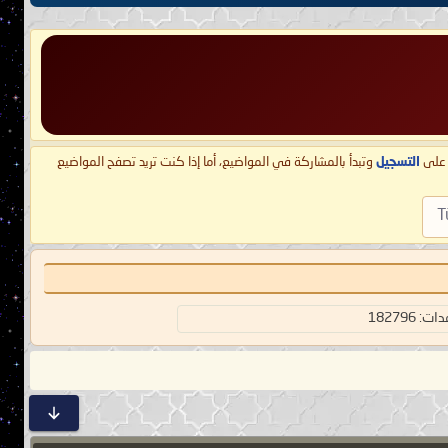
ط على
التسجيل
وتبدأ بالمشاركة في المواضيع، أما إذا كنت تريد تصفح المواضيع
T
 182796