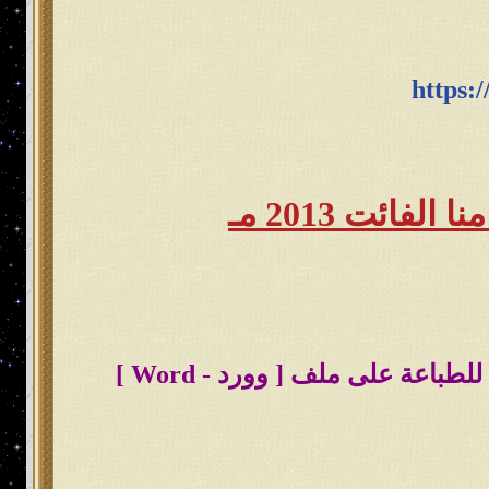
https:/