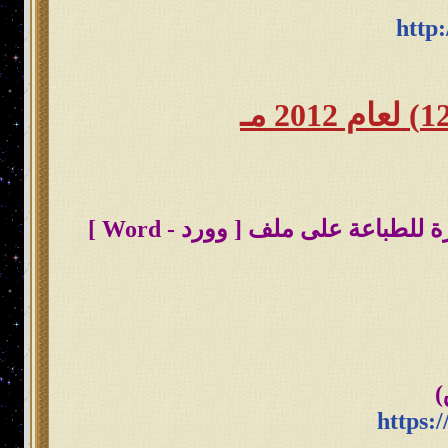
http:
[
وورد -
Word ]
https: