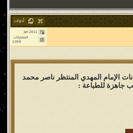
أدوات
Jan 2011
المشاركات :
2,959
انات الإمام المهدي المنتظر ناصر محمد