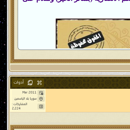
أدوات
Mar 2011
سوريا بلد الياسمين
المشاركات :
2,224