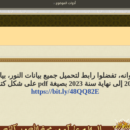
أدوات الموضوع
نه، تفضلوا رابط لتحميل جميع بيانات النور، بي
https://bit.ly/48QQ82E