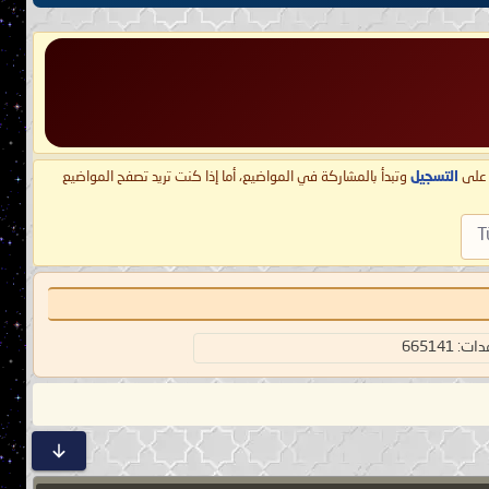
ط على
التسجيل
وتبدأ بالمشاركة في المواضيع، أما إذا كنت تريد تصفح المواضيع
T
 665141