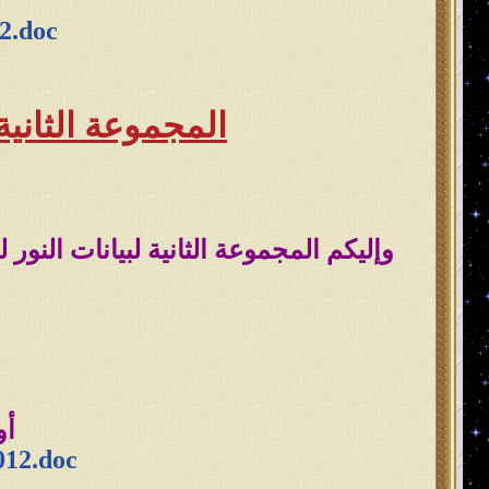
2.doc
بيانات النور لعام 2005 - 2006 مضاف إليها البيانات 
المجموعة الثانية لبيانات النو
وإليكم المجموعة الثانية لبيانات النور للشهر (10) و (11) و(12) لعام 2012 مـ وهي جاهزة 
أو
012.doc