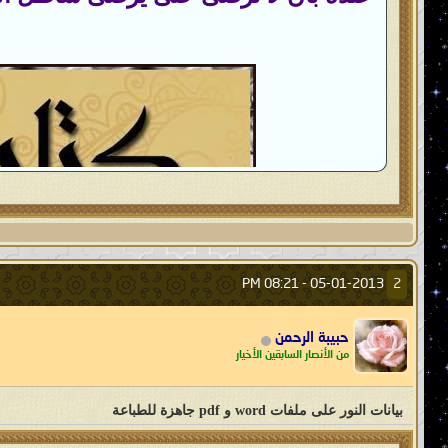
08:21 PM
05-01-2013 -
2
حبيبة الرحمن
من الأنصار السابقين الأخيار
بيانات النور على ملفات word و pdf جاهزة للطباعة