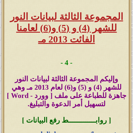
---
المجموعة الثالثة لبيانات النور
بيانات النور لعام 2013
للشهر (4) و (5) و(6) لعامنا
صيغة الوورد (Word) اضغط هنا
الفائت 2013 مـ
صيغة البي دي اف (PDF) اضغط هنا
---
- 4 -
بيانات النور لعام 2014
وإليكم المجموعة الثالثة لبيانات النور
للشهر (4) و (5) و(6) لعام 2013 مـ وهي
جاهزة للطباعة على ملف [ وورد - Word ]
صيغة الوورد (Word) اضغط هنا
لتسهيل أمر الدعوة والتبليغ.
صيغة البي دي اف (PDF) اضغط هنا
[ روابـــــــــــــط رفع البيانات ]
---