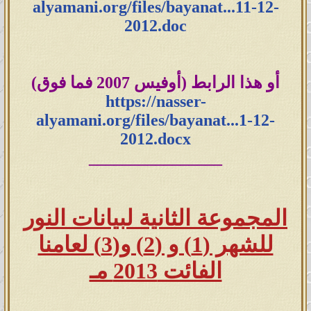
alyamani.org/files/bayanat...11-12-
صيغة الوورد (Word) اضغط هنا
2012.doc
صيغة البي دي اف (PDF) اضغط هنا
---
أو هذا الرابط (أوفيس 2007 فما فوق)
https://nasser-
بيانات النور لعام 2009
alyamani.org/files/bayanat...1-12-
2012.docx
صيغة الوورد (Word) اضغط هنا
________________
صيغة البي دي اف (PDF) اضغط هنا
---
المجموعة الثانية لبيانات النور
للشهر (1) و (2) و(3) لعامنا
بيانات النور لعام 2010
الفائت 2013 مـ
صيغة الوورد (Word) اضغط هنا