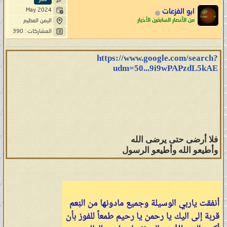
May 2024
ابو الفزعات
من الأنصار السابقين الأخيار
اليمن العظيم
المشاركات : 390
https://www.google.com/search?
udm=50...9i9wPAPzdL5kAE
فلا أرضى حتى يرضى الله
وأطيعو الله وأطيعو الرسول