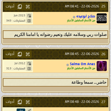
أدوات
25
08:41 AM
22-06-2026 -
Jun 2015
صلاح ابوعيده
من الأنصار السابقين الأخيار
المشاركات : 343
صلوات ربي وسلامه عليك ونعيم رضوانه يا امامنا الكريم
أدوات
26
08:45 AM
22-06-2026 -
Jul 2012
Salma Om Anas
من الأنصار السابقين الأخيار
المشاركات : 313
حاضر... سمعا وطاعة
أدوات
27
08:48 AM
22-06-2026 -
ذكر