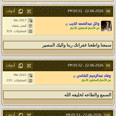
أدوات
98
05:51 PM
22-06-2026 -
Dec 2017
وائل عبدالصمد الذيب
اليمن _صنعاء
من الأنصار السابقين الأخيار
المشاركات : 319
سمعنا واطعنا غفرانك ربنا واليك المصير
أدوات
99
05:52 PM
22-06-2026 -
Mar 2022
وفاء عبدالرحيم الشامي
من الأنصار السابقين الأخيار
المشاركات : 233
السمع والطاعه لخليفه الله
أدوات
100
05:53 PM
22-06-2026 -