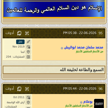
أدوات
95
05:38 PM
22-06-2026 -
ذكر
Nov 2019
محمد سلمان محمد ابوالريش
من الأنصار السابقين الأخيار
ليبيا
المشاركات : 204
السمع والطاعة لخليفة الله
أدوات
96
05:44 PM
22-06-2026 -
Oct 2011
بوعلام
أرض الله الواسعة
من الأنصار السابقين الأخيار
المشاركات :