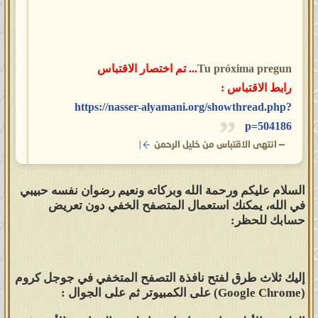
Tu próxima pregun
... تم اختصار الاقتباس
رابط الاقتباس :
https://nasser-alyamani.org/showthread.php?
p=504186
—
انتهى الاقتباس من خليل الرحمن
السلام عليكم ورحمة الله وبركاته ونعيم رضوان نفسه حبيبي
في الله، يمكنك استعمال المتصفح الخفي دون تعريض
حسابك للحظر:
إليك ثلاث طرق لفتح نافذة التصفح المتخفي في جوجل كروم
(Google Chrome) على الكمبيوتر ثم على الجوال :