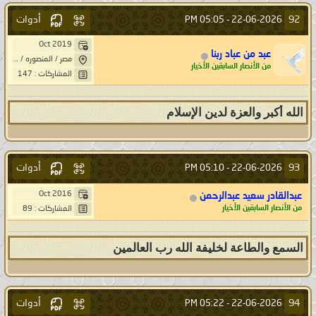
أدوات
92
05:05 PM
22-06-2026 -
Oct 2019
عبد من عباد ربنا
مصر / المنصوره / السنبلاوين
من الأنصار السابقين الأخيار
المشاركات : 147
الله أكبر والعزة لدين الإسلام
أدوات
93
05:10 PM
22-06-2026 -
Oct 2016
عبدالقادر سعيد عبدالرحمن
من الأنصار السابقين الأخيار
المشاركات : 89
السمع والطاعة لخليفة الله رب العالمين
أدوات
94
05:22 PM
22-06-2026 -