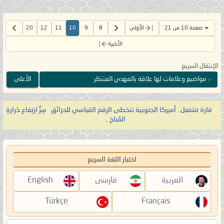
صفحة 10 من 21
الأولى
8
9
10
11
12
20
الأخيرة
الإنتقال السريع
مواضيع وعلامات لها علاقة بالمهدي المنتظر
الأعلى
«
قارة تشتعل.. أميركا الجنوبية تتخطى الرقم القياسي للحرائق
|
سِرُّ ارتِفاع حَرارةِ
المُناخ ..
»
اختيار اللغة السريع
العربية
فارسی
English
Türkçe
Français