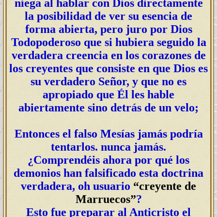
niega al hablar con Dios directamente
la posibilidad de ver su esencia de
forma abierta, pero juro por Dios
Todopoderoso que si hubiera seguido la
verdadera creencia en los corazones de
los creyentes que consiste en que Dios es
su verdadero Señor, y que no es
apropiado que Él les hable
abiertamente sino detrás de un velo;
Entonces el falso Mesías jamás podría
tentarlos. nunca jamás.
¿Comprendéis ahora por qué los
demonios han falsificado esta doctrina
verdadera, oh usuario
“creyente de
Marruecos”
?
Esto fue preparar al Anticristo el