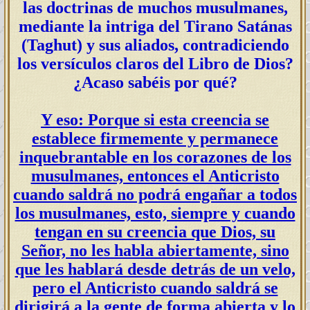
las doctrinas de muchos musulmanes,
mediante la intriga del Tirano Satánas
(Taghut) y sus aliados, contradiciendo
los versículos claros del Libro de Dios?
¿Acaso sabéis por qué?
Y eso: Porque si esta creencia se
establece firmemente y permanece
inquebrantable en los corazones de los
musulmanes, entonces el Anticristo
cuando saldrá no podrá engañar a todos
los musulmanes, esto, siempre y cuando
tengan en su creencia que Dios, su
Señor, no les habla abiertamente, sino
que les hablará desde detrás de un velo,
pero el Anticristo cuando saldrá se
dirigirá a la gente de forma abierta y lo