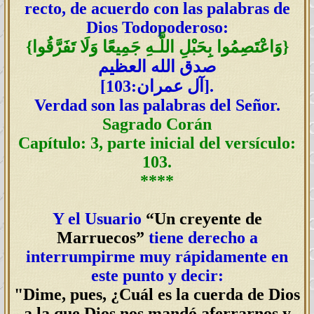
recto, de acuerdo con las palabras de
Dios Todopoderoso:
}
وَاعْتَصِمُوا بِحَبْلِ اللَّـهِ جَمِيعًا وَلَا تَفَرَّقُوا
{
صدق الله العظيم
:103].
آل عمران
[
Verdad son las palabras del Señor.
Sagrado Corán
Capítulo: 3, parte inicial del versículo:
103.
****
Y el Usuario
“Un creyente de
Marruecos”
tiene derecho a
interrumpirme muy rápidamente en
este punto y decir:
"Dime, pues, ¿Cuál es la cuerda de Dios
a la que Dios nos mandó aferrarnos y