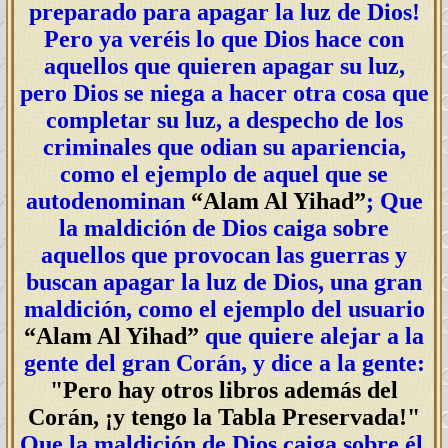
preparado para apagar la luz de Dios!
Pero ya veréis lo que Dios hace con
aquellos que quieren apagar su luz,
pero Dios se niega a hacer otra cosa que
completar su luz, a despecho de los
criminales que odian su apariencia,
como el ejemplo de aquel que se
autodenominan
“Alam Al Yihad”
; Que
la maldición de Dios caiga sobre
aquellos que provocan las guerras y
buscan apagar la luz de Dios, una gran
maldición, como el ejemplo del usuario
“Alam Al Yihad”
que quiere alejar a la
gente del gran Corán, y dice a la gente:
"Pero hay otros libros además del
Corán, ¡y tengo la Tabla Preservada!"
Que la maldición de Dios caiga sobre él,