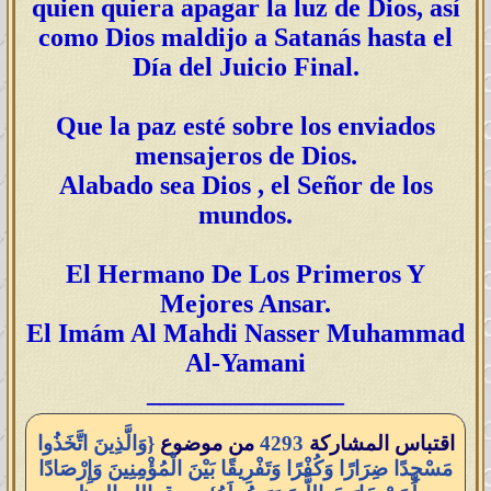
quien quiera apagar la luz de Dios, así
como Dios maldijo a Satanás hasta el
Día del Juicio Final.
Que la paz esté sobre los enviados
mensajeros de Dios.
Alabado sea Dios , el Señor de los
mundos.
El Hermano De Los Primeros Y
Mejores Ansar.
El Imám Al Mahdi Nasser Muhammad
Al-Yamani
_______________
اقتباس المشاركة
4293
من موضوع
{وَالَّذِينَ اتَّخَذُوا
مَسْجِدًا ضِرَارًا وَكُفْرًا وَتَفْرِيقًا بَيْنَ الْمُؤْمِنِينَ وَإِرْصَادًا