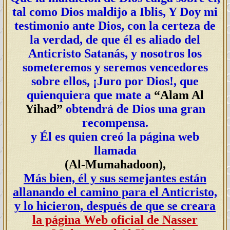
tal como Dios maldijo a Iblis, Y Doy mi
testimonio ante Dios, con la certeza de
la verdad, de que él es aliado del
Anticristo Satanás, y nosotros los
someteremos y seremos vencedores
sobre ellos, ¡Juro por Dios!, que
quienquiera que mate a
“Alam Al
Yihad”
obtendrá de Dios una gran
recompensa.
y Él es quien creó la página web
llamada
(Al-Mumahadoon),
Más bien, él y sus semejantes están
allanando el camino para el Anticristo,
y lo hicieron, después de que se creara
la página Web oficial de Nasser