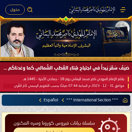
دخول
صَيْفُ سَقَرَ يَبدأُ في اجتياحِ شِتاءِ القُطبِ الشَّمالي كَما وعَدناكُم بالحقِّ لعَامِكم هذا (1445 هـ) ..
بقلم الإمام المهدي ناصر محمد اليماني يوم 18 - جمادى الآخرة - 1445 هـ
موافق 31 - 12 - 2023 م الساعة 07:44 صباحًا بحسب التقويم الرسمي لأمّ القُرى
Español
*** International Section ***
سلسلة بيانات فيروس كورونا وسره المكنون