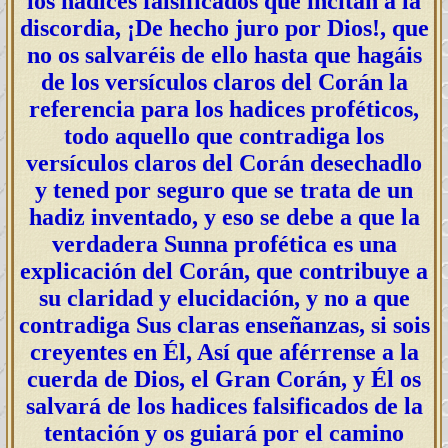
los hadices falsificados que incitan a la
discordia, ¡De hecho juro por Dios!, que
no os salvaréis de ello hasta que hagáis
de los versículos claros del Corán la
referencia para los hadices proféticos,
todo aquello que contradiga los
versículos claros del Corán desechadlo
y tened por seguro que se trata de un
hadiz inventado, y eso se debe a que la
verdadera Sunna profética es una
explicación del Corán, que contribuye a
su claridad y elucidación, y no a que
contradiga Sus claras enseñanzas, si sois
creyentes en Él, Así que aférrense a la
cuerda de Dios, el Gran Corán, y Él os
salvará de los hadices falsificados de la
tentación y os guiará por el camino