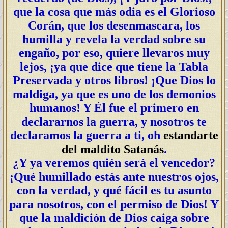
que la cosa que más odia es el Glorioso
Corán, que los desenmascara, los
humilla y revela la verdad sobre su
engaño, por eso, quiere llevaros muy
lejos, ¡ya que dice que tiene la Tabla
Preservada y otros libros! ¡Que Dios lo
maldiga, ya que es uno de los demonios
humanos! Y Él fue el primero en
declararnos la guerra, y nosotros te
declaramos la guerra a ti, oh
estandarte
del maldito Satanás
.
¿Y ya veremos quién será el vencedor?
¡Qué humillado estás ante nuestros ojos,
con la verdad, y qué fácil es tu asunto
para nosotros, con el permiso de Dios! Y
que la maldición de Dios caiga sobre