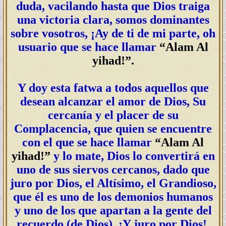
duda, vacilando hasta que Dios traiga
una victoria clara, somos dominantes
sobre vosotros, ¡Ay de ti de mi parte, oh
usuario que se hace llamar
“Alam Al
yihad!”.
Y doy esta fatwa a todos aquellos que
desean alcanzar el amor de Dios, Su
cercanía y el placer de su
Complacencia, que quien se encuentre
con el que se hace llamar
“Alam Al
yihad!”
y lo mate, Dios lo convertirá en
uno de sus siervos cercanos, dado que
juro por Dios, el Altísimo, el Grandioso,
que él es uno de los demonios humanos
y uno de los que apartan a la gente del
recuerdo (de Dios), ¡Y juro por Dios!,