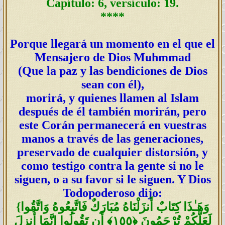
Capítulo: 6, versículo: 19.
****
Porque llegará un momento en el que el
Mensajero de Dios Muhmmad
(Que la paz y las bendiciones de Dios
sean con él),
morirá, y quienes llamen al Islam
después de él también morirán, pero
este Corán permanecerá en vuestras
manos a través de las generaciones,
preservado de cualquier distorsión, y
como testigo contra la gente si no le
siguen, o a su favor si le siguen. Y Dios
Todopoderoso dijo:
وَهَـٰذَا كِتَابٌ أَنزَلْنَاهُ مُبَارَكٌ فَاتَّبِعُوهُ وَاتَّقُوا
{
لَعَلَّكُمْ تُرْحَمُونَ ﴿١٥٥﴾ أَن تَقُولُوا إِنَّمَا أُنزِلَ