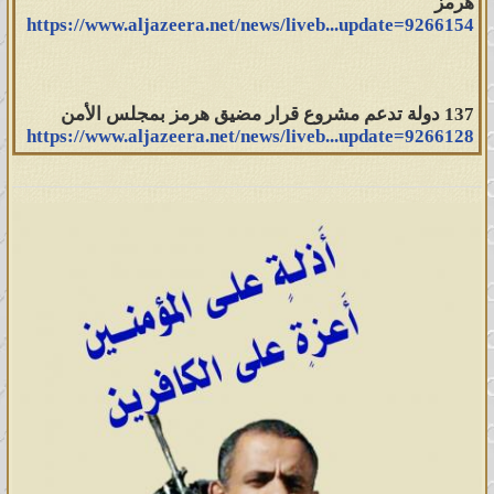
هرمز
https://www.aljazeera.net/news/liveb...update=9266154
137 دولة تدعم مشروع قرار مضيق هرمز بمجلس الأمن
https://www.aljazeera.net/news/liveb...update=9266128