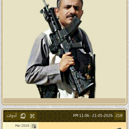
أدوات
218
11:06 PM
21-05-2026 -
Mar 2016