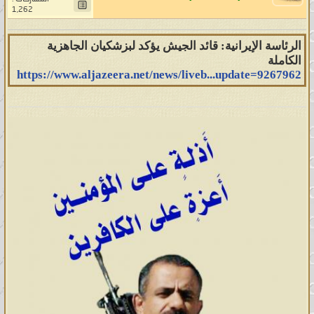
1,262
الرئاسة الإيرانية: قائد الجيش يؤكد لبزشكيان الجاهزية
الكاملة
https://www.aljazeera.net/news/liveb...update=9267962