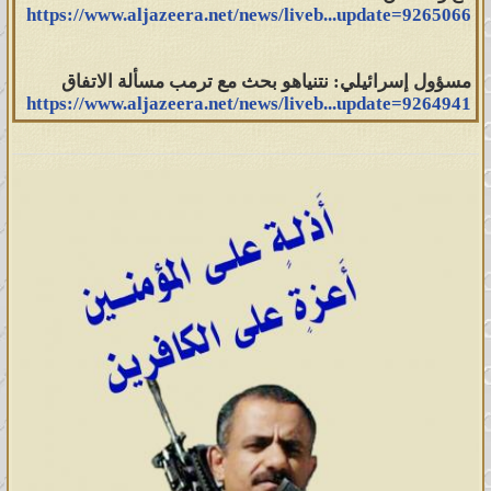
https://www.aljazeera.net/news/liveb...update=9265066
مسؤول إسرائيلي: نتنياهو بحث مع ترمب مسألة الاتفاق
https://www.aljazeera.net/news/liveb...update=9264941