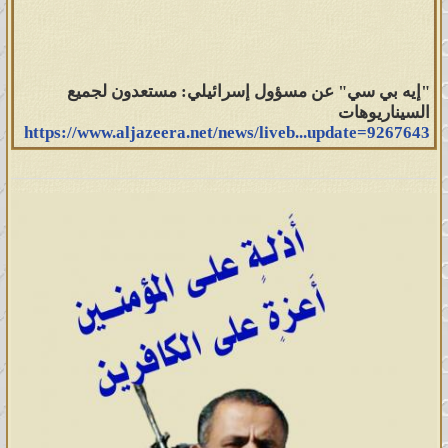
"إيه بي سي" عن مسؤول إسرائيلي: مستعدون لجميع
السيناريوهات
https://www.aljazeera.net/news/liveb...update=9267643