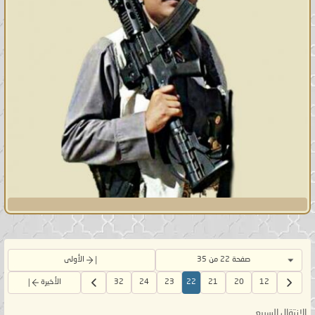
صفحة 22 من 35
الأولى
12
20
21
22
23
24
32
الأخيرة
الإنتقال السريع