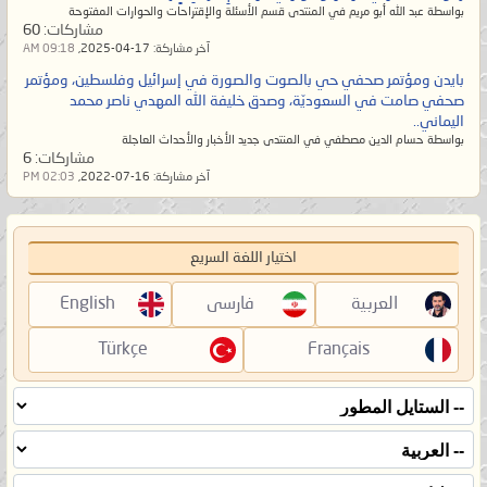
بواسطة عبد الله أبو مريم في المنتدى قسم الأسئلة والإقتراحات والحوارات المفتوحة
مشاركات:
60
آخر مشاركة:
17-04-2025,
09:18 AM
بايدن ومؤتمر صحفي حي بالصوت والصورة في إسرائيل وفلسطين، ومؤتمر
صحفي صامت في السعوديّة، وصدق خليفة الله المهدي ناصر محمد
اليماني..
بواسطة حسام الدين مصطفي في المنتدى جديد الأخبار والأحداث العاجلة
مشاركات:
6
آخر مشاركة:
16-07-2022,
02:03 PM
اختيار اللغة السريع
العربية
فارسی
English
Türkçe
Français