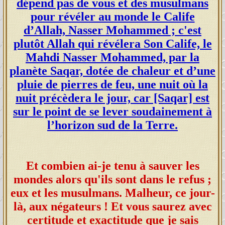
dépend pas de vous et des musulmans
pour révéler au monde le Calife
d’Allah, Nasser Mohammed ; c'est
plutôt Allah qui révélera Son Calife, le
Mahdi Nasser Mohammed, par la
planète Saqar, dotée de chaleur et d’une
pluie de pierres de feu, une nuit où la
nuit précèdera le jour, car [Saqar] est
sur le point de se lever soudainement à
l’horizon sud de la Terre.
Et combien ai-je tenu à sauver les
mondes alors qu'ils sont dans le refus ;
eux et les musulmans. Malheur, ce jour-
là, aux négateurs ! Et vous saurez avec
certitude et exactitude que je sais