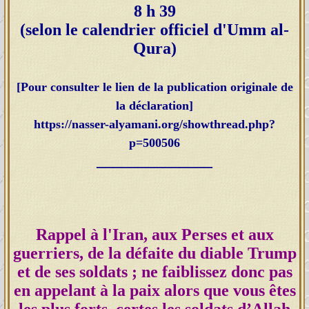
8 h 39
(selon le calendrier officiel d'Umm al-
Qura)
[Pour consulter le lien de la publication originale de
la déclaration]
https://nasser-alyamani.org/showthread.php?
p=500506
______________
Rappel à l'Iran, aux Perses et aux
guerriers, de la défaite du diable Trump
et de ses soldats ; ne faiblissez donc pas
en appelant à la paix alors que vous êtes
les plus forts, certes les soldats d’Allah