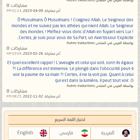
بواسطة العربي في المنتدى Autres traductions
مشاركات:
0
آخر مشاركة:
09-04-2023,
02:14 PM
Ô Musulmans Ô Musulmans ! Craignez Allah, Le Seigneur des
mondes et ne suivez pas les athées qui nient Allah, Le Seigneur
des mondes ! Méfiez-vous donc d’Allah en fuyant vers Lui !
Certes, je suis pour vous de Sa Part, un Avertisseur Explicite..
بواسطة العربي في المنتدى Autres traductions
مشاركات:
0
آخر مشاركة:
26-02-2023,
03:04 AM
Et quel excellent rappel ! L'aveugle et celui qui voit, sont-ils égaux
?! La différence est immense. Le plongé dans l'obscurité peut-il
voir la paume de sa main ?! Certes, il ne la voit pas. Quant à celui
qui est dans la lumière, il peut tout voir. O
بواسطة العربي في المنتدى Autres traductions
مشاركات:
0
آخر مشاركة:
02-11-2022,
08:25 PM
اختيار اللغة السريع
العربية
فارسی
English