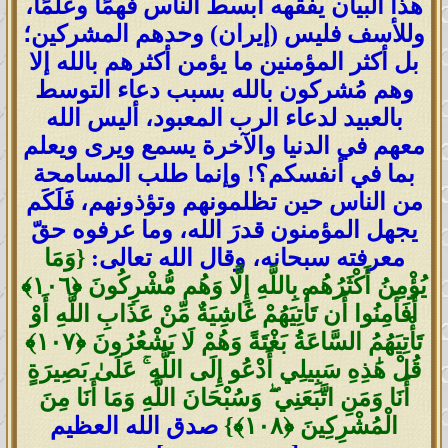
هذا البيان يفقهه أبسط الناس فهمًا وعلمًا،
وللأسف فليس (إيران) وحدهم المشركين؛
بل أكثر المؤمنين ما يؤمن أكثرهم بالله إلا
وهم مُشركون بالله بسبب دعاء التوسط
بالعبيد لدعاء الرب المعبود، أليس الله
معهم في الدنيا والآخرة يسمع ويرى ويعلم
بما في أنفسكم؟! وإنما طلب المسامحة
من الناس حين تظلمونهم وتؤذونهم، فَلَكَم
يجهل المؤمنون قدرَ الله، وما عرفوه حقّ
معرفته سبحانه، وقال الله تعالى:
{وَمَا
يُؤْمِنُ أَكْثَرُهُم بِاللَّهِ إِلَّا وَهُم مُّشْرِكُونَ ‎﴿١٠٦﴾‏
أَفَأَمِنُوا أَن تَأْتِيَهُمْ غَاشِيَةٌ مِّنْ عَذَابِ اللَّهِ أَوْ
تَأْتِيَهُمُ السَّاعَةُ بَغْتَةً وَهُمْ لَا يَشْعُرُونَ ‎﴿١٠٧﴾‏
قُلْ هَٰذِهِ سَبِيلِي أَدْعُو إِلَى اللَّهِ ۚ عَلَىٰ بَصِيرَةٍ
أَنَا وَمَنِ اتَّبَعَنِي ۖ وَسُبْحَانَ اللَّهِ وَمَا أَنَا مِنَ
الْمُشْرِكِينَ ‎﴿١٠٨﴾}
صدق الله العظيم