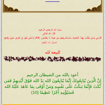
البيعة لله
أعوذ بالله من الشيطان الرجيم
إِنَّ الَّذِينَ يُبَايِعُونَكَ إِنَّمَا يُبَايِعُونَ الله يَدُ الله فَوْقَ أَيْدِيهِمْ فَمَن
نَّكَثَ فَإِنَّمَا يَنكُثُ عَلَى نَفْسِهِ وَمَنْ أَوْفَى بِمَا عَاهَدَ عَلَيْهُ الله
فَسَيُؤْتِيهِ أَجْرًا عَظِيمًا (10)