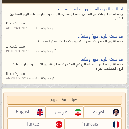
امتلائة الارض ظلما وجورا وطغيانا بغير حق
بواسطة ابو الفزعات في المنتدى قسم الإستقبال والترحيب والحوار مع عامة الزوار المسلمين
الكرام
مشاركات:
8
آخر مشاركة:
16-09-2025,
12:48 AM
قد مُلئت الأرض جوراً وظلماً ..
بواسطة إلى الرحمن وفدا في المنتدى كوكب العذاب سقر X Planet
مشاركات:
1
آخر مشاركة:
22-02-2023,
01:18 PM
قد مُلئت الأرض جورا وظُلما
بواسطة الإمام ناصر محمد اليماني في المنتدى قسم الإستقبال والترحيب والحوار مع عامة
الزوار المسلمين الكرام
مشاركات:
8
آخر مشاركة:
17-03-2010,
08:15 AM
اختيار اللغة السريع
العربية
فارسی
English
Türkçe
Français