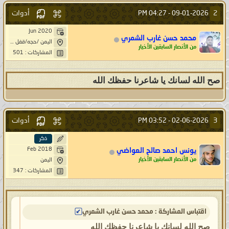
أدوات
2
04:27 PM
09-01-2026 -
Jun 2020
محمد حسن غارب الشمري
اليمن /حجه/قفل شمر
من الأنصار السابقين الأخيار
المشاركات : 501
صح الله لسانك يا شاعرنا حفظك الله
أدوات
3
03:52 PM
02-06-2026 -
ذكر
Feb 2018
يونس احمد صالح العواضي
من الأنصار السابقين الأخيار
اليمن
المشاركات : 347
اقتباس المشاركة : محمد حسن غارب الشمري
صح الله لسانك يا شاعرنا حفظك الله