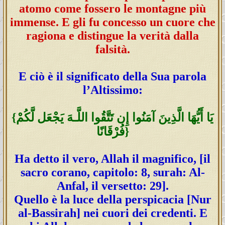
atomo come fossero le montagne più
immense. E gli fu concesso un cuore che
ragiona e distingue la verità dalla
falsità.
E ciò è il significato della Sua parola
l’Altissimo:
{يَا أَيُّهَا الَّذِينَ آمَنُوا إِن تَتَّقُوا اللَّـهَ يَجْعَل لَّكُمْ
فُرْقَانًا}
Ha detto il vero, Allah il magnifico, [il
sacro corano, capitolo: 8, surah: Al-
Anfal, il versetto: 29].
Quello è la luce della perspicacia [Nur
al-Bassirah] nei cuori dei credenti. E