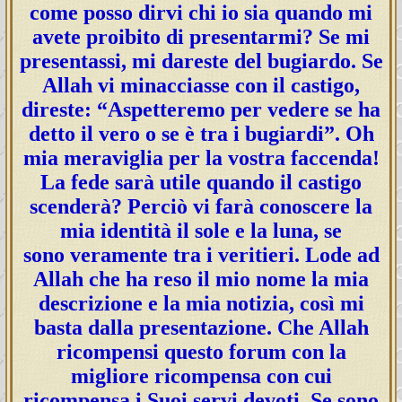
come posso dirvi chi io sia quando mi
avete proibito di presentarmi? Se mi
presentassi, mi dareste del bugiardo. Se
Allah vi minacciasse con il castigo,
direste: “Aspetteremo per vedere se ha
detto il vero o se è tra i bugiardi”. Oh
mia meraviglia per la vostra faccenda!
La fede sarà utile quando il castigo
scenderà? Perciò vi farà conoscere la
mia identità il sole e la luna, se
sono veramente tra i veritieri. Lode ad
Allah che ha reso il mio nome la mia
descrizione e la mia notizia, così mi
basta dalla presentazione. Che Allah
ricompensi questo forum con la
migliore ricompensa con cui
ricompensa i Suoi servi devoti. Se sono