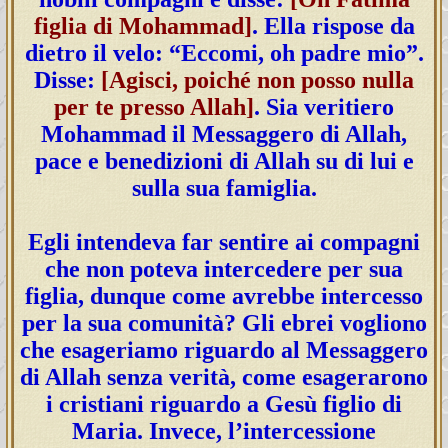
figlia di Mohammad]
. Ella rispose da
dietro il velo: “Eccomi, oh padre mio”.
Disse:
[Agisci, poiché non posso nulla
per te presso Allah]
. Sia veritiero
Mohammad il Messaggero di Allah,
pace e benedizioni di Allah su di lui e
sulla sua famiglia.
Egli intendeva far sentire ai compagni
che non poteva intercedere per sua
figlia, dunque come avrebbe intercesso
per la sua comunità? Gli ebrei vogliono
che esageriamo riguardo al Messaggero
di Allah senza verità, come esagerarono
i cristiani riguardo a Gesù figlio di
Maria. Invece, l’intercessione