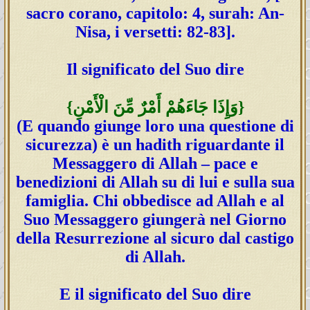
sacro corano, capitolo: 4, surah: An-
Nisa, i versetti: 82-83].
Il significato del Suo dire
{وَإِذَا جَاءَهُمْ أَمْرٌ مِّنَ الْأَمْنِ}
(E quando giunge loro una questione di
sicurezza) è un hadith riguardante il
Messaggero di Allah – pace e
benedizioni di Allah su di lui e sulla sua
famiglia. Chi obbedisce ad Allah e al
Suo Messaggero giungerà nel Giorno
della Resurrezione al sicuro dal castigo
di Allah.
E il significato del Suo dire