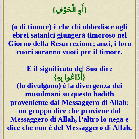
{أَوِ الْخَوْفِ}
(o di timore) è che chi obbedisce agli
ebrei satanici giungerà timoroso nel
Giorno della Resurrezione; anzi, i loro
cuori saranno vuoti per il timore.
E il significato del Suo dire
{أَذَاعُوا بِهِ}
(lo divulgano) è la divergenza dei
musulmani su questo hadith
proveniente dal Messaggero di Allah:
un gruppo dice che proviene dal
Messaggero di Allah, l’altro lo nega e
dice che non è del Messaggero di Allah.