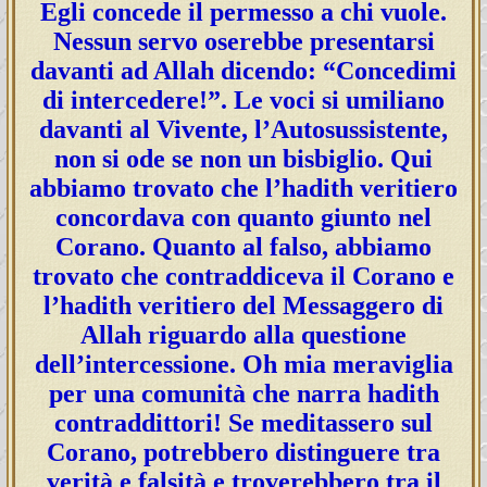
Egli concede il permesso a chi vuole.
Nessun servo oserebbe presentarsi
davanti ad Allah dicendo: “Concedimi
di intercedere!”. Le voci si umiliano
davanti al Vivente, l’Autosussistente,
non si ode se non un bisbiglio. Qui
abbiamo trovato che l’hadith veritiero
concordava con quanto giunto nel
Corano. Quanto al falso, abbiamo
trovato che contraddiceva il Corano e
l’hadith veritiero del Messaggero di
Allah riguardo alla questione
dell’intercessione. Oh mia meraviglia
per una comunità che narra hadith
contraddittori! Se meditassero sul
Corano, potrebbero distinguere tra
verità e falsità e troverebbero tra il