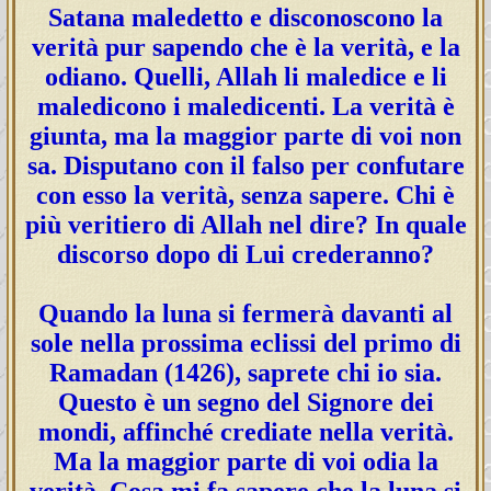
Satana maledetto e disconoscono la
verità pur sapendo che è la verità, e la
odiano. Quelli, Allah li maledice e li
maledicono i maledicenti. La verità è
giunta, ma la maggior parte di voi non
sa. Disputano con il falso per confutare
con esso la verità, senza sapere. Chi è
più veritiero di Allah nel dire? In quale
discorso dopo di Lui crederanno?
Quando la luna si fermerà davanti al
sole nella prossima eclissi del primo di
Ramadan (1426), saprete chi io sia.
Questo è un segno del Signore dei
mondi, affinché crediate nella verità.
Ma la maggior parte di voi odia la
verità. Cosa mi fa sapere che la luna si