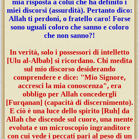
mia risposta a colui che ha definito i
miei discorsi (assurdità). Pertanto dico:
Allah ti perdoni, o fratello caro! Forse
sono uguali coloro che sanno e coloro
che non sanno?!
In verità, solo i possessori di intelletto
[Ulu al-Albab] si ricordano. Chi medita
sul mio discorso desiderando
comprendere e dice: "Mio Signore,
accresci la mia conoscenza", era
obbligo per Allah concedergli
[Furqanan] (capacità di discernimento).
E ciò è una luce dello spirito [Ruh] da
Allah che discende sul cuore, una mente
evoluta e un microscopio ingranditore
con cui vede i peccati pari al peso di un