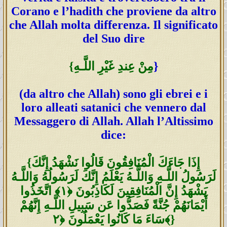
Corano e l’hadith che proviene da altro
che Allah molta differenza. Il significato
del Suo dire
}
{مِنْ عِندِ غَيْرِ اللَّـهِ
(da altro che Allah) sono gli ebrei e i
loro alleati satanici che vennero dal
Messaggero di Allah. Allah l’Altissimo
dice:
{إِذَا جَاءَكَ الْمُنَافِقُونَ قَالُوا نَشْهَدُ إِنَّكَ
لَرَ‌سُولُ اللَّـهِ وَاللَّـهُ يَعْلَمُ إِنَّكَ لَرَ‌سُولُهُ وَاللَّـهُ
يَشْهَدُ إِنَّ الْمُنَافِقِينَ لَكَاذِبُونَ ﴿١﴾ اتَّخَذُوا
أَيْمَانَهُمْ جُنَّةً فَصَدُّوا عَن سَبِيلِ اللَّـهِ إِنَّهُمْ
سَاءَ مَا كَانُوا يَعْمَلُونَ ﴿٢﴾}