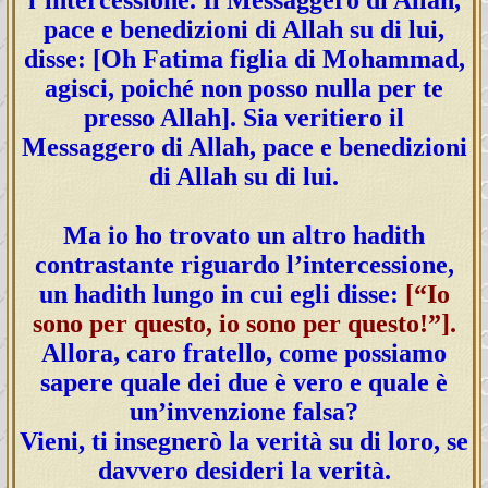
pace e benedizioni di Allah su di lui,
disse: [Oh Fatima figlia di Mohammad,
agisci, poiché non posso nulla per te
presso Allah]. Sia veritiero il
Messaggero di Allah, pace e benedizioni
di Allah su di lui.
Ma io ho trovato un altro hadith
contrastante riguardo l’intercessione,
un hadith lungo in cui egli disse:
[“Io
sono per questo, io sono per questo!”].
Allora, caro fratello, come possiamo
sapere quale dei due è vero e quale è
un’invenzione falsa?
Vieni, ti insegnerò la verità su di loro, se
davvero desideri la verità.