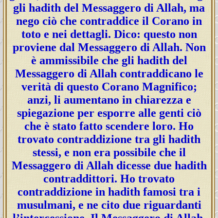
gli hadith del Messaggero di Allah, ma
nego ciò che contraddice il Corano in
toto e nei dettagli. Dico: questo non
proviene dal Messaggero di Allah. Non
è ammissibile che gli hadith del
Messaggero di Allah contraddicano le
verità di questo Corano Magnifico;
anzi, li aumentano in chiarezza e
spiegazione per esporre alle genti ciò
che è stato fatto scendere loro. Ho
trovato contraddizione tra gli hadith
stessi, e non era possibile che il
Messaggero di Allah dicesse due hadith
contraddittori. Ho trovato
contraddizione in hadith famosi tra i
musulmani, e ne cito due riguardanti
l’intercessione. Il Messaggero di Allah,