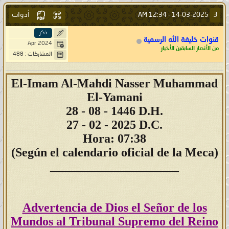
أدوات
3
12:34 AM
14-03-2025 -
ذكر
قنوات خليفة الله الرسمية
Apr 2024
من الأنصار السابقين الأخيار
المشاركات : 488
El-Imam Al-Mahdi Nasser Muhammad
El-Yamani
28
- 08 - 1446 D.H.
27 - 02 - 2025 D.C.
Hora: 07:38
(Según el calendario oficial de la Meca)
_____________________
Advertencia de Dios el Señor de los
Mundos al Tribunal Supremo del Reino