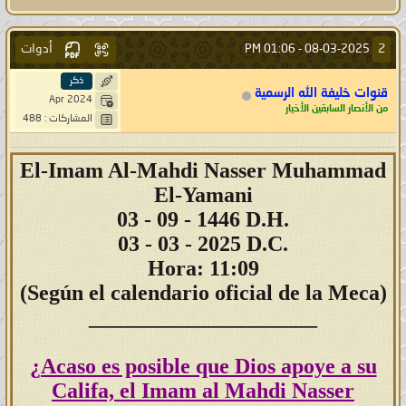
أدوات
2
01:06 PM
08-03-2025 -
ذكر
قنوات خليفة الله الرسمية
Apr 2024
من الأنصار السابقين الأخيار
المشاركات : 488
El-Imam Al-Mahdi Nasser Muhammad
El-Yamani
03
- 09 - 1446 D.H.
03 - 03 - 2025 D.C.
Hora: 11:09
(Según el calendario oficial de la Meca)
_____________________
¿Acaso es posible que Dios apoye a su
Califa, el Imam al Mahdi Nasser