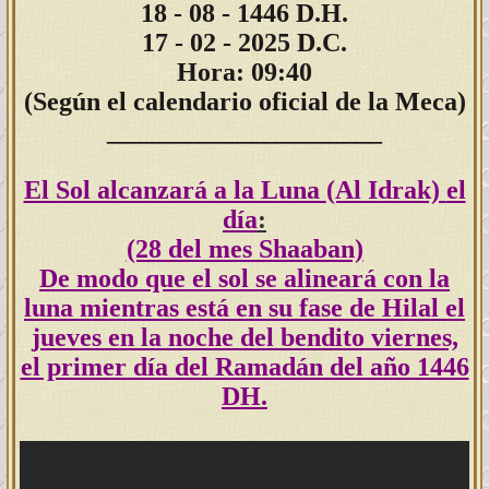
18
- 08 - 1446 D.H.
17 - 02 - 2025 D.C.
Hora: 09:40
(Según el calendario oficial de la Meca)
_____________________
El Sol alcanzará a la Luna
(Al Idrak)
el
día
:
(28 del mes Shaaban)
De modo que el sol se alineará con la
luna mientras está en su fase de Hilal el
jueves en la noche del bendito viernes,
el primer día del Ramadán del año 1446
DH.