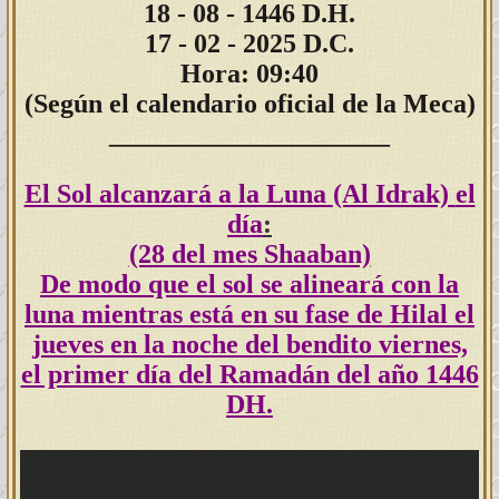
18
- 08 - 1446 D.H.
17 - 02 - 2025 D.C.
Hora: 09:40
(Según el calendario oficial de la Meca)
_____________________
El Sol alcanzará a la Luna
(Al Idrak)
el
día
:
(28 del mes Shaaban)
De modo que el sol se alineará con la
luna mientras está en su fase de Hilal el
jueves en la noche del bendito viernes,
el primer día del Ramadán del año 1446
DH.