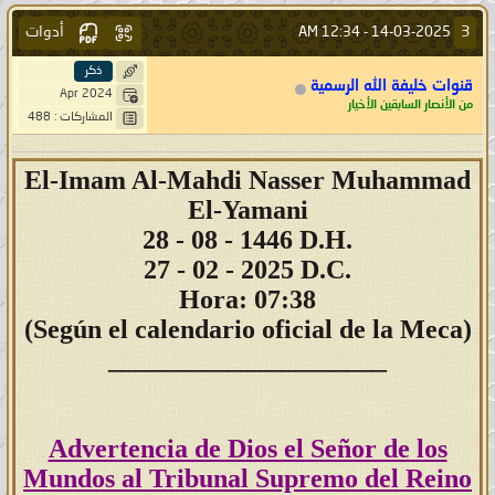
أدوات
3
12:34 AM
14-03-2025 -
ذكر
قنوات خليفة الله الرسمية
Apr 2024
من الأنصار السابقين الأخيار
المشاركات : 488
El-Imam Al-Mahdi Nasser Muhammad
El-Yamani
28
- 08 - 1446 D.H.
27 - 02 - 2025 D.C.
Hora: 07:38
(Según el calendario oficial de la Meca)
_____________________
Advertencia de Dios el Señor de los
Mundos al Tribunal Supremo del Reino