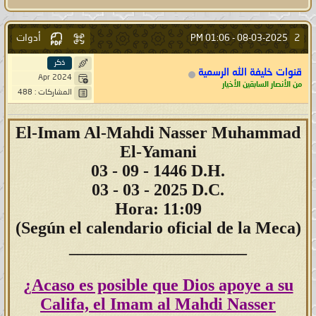
أدوات
2
01:06 PM
08-03-2025 -
ذكر
قنوات خليفة الله الرسمية
Apr 2024
من الأنصار السابقين الأخيار
المشاركات : 488
El-Imam Al-Mahdi Nasser Muhammad
El-Yamani
03
- 09 - 1446 D.H.
03 - 03 - 2025 D.C.
Hora: 11:09
(Según el calendario oficial de la Meca)
_____________________
¿Acaso es posible que Dios apoye a su
Califa, el Imam al Mahdi Nasser