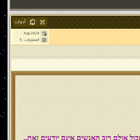
أدوات
Aug 2024
المشاركات : 5
ול אולם רוב האנשים אינם יודעים זאת..