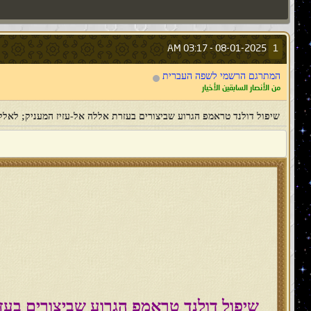
03:17 AM
08-01-2025 -
1
המתרגם הרשמי לשפה העברית
من الأنصار السابقين الأخيار
שיפול דולנד טראמפ הגרוע שביצורים בעזרת אללה אל-עזיז המעניק; לאללה
שיפול דולנד טראמפ הגרוע שביצורים בעזר