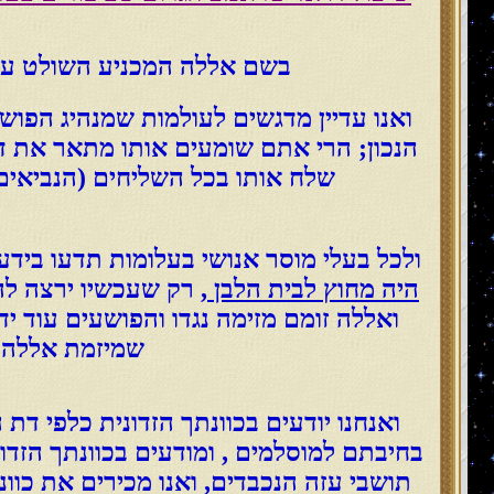
בשם אללה המכניע השולט על מ
ואנו עדיין מדגשים לעולמות שמנהיג הפוש
הנכון; הרי אתם שומעים אותו מתאר את 
שלח אותו בכל השליחים (הנביאים
ולכל בעלי מוסר אנושי בעלומות תדעו ביד
היה מחוץ לבית הלבן
, רק שעכשיו ירצה לה
ואללה זומם מזימה נגדו והפושעים עוד י
שמיזמת אללה א
ואנחנו יודעים בכוונתך הזדונית כלפי ד
בחיבתם למוסלמים , ומודעים בכוונתך הזדונ
תושבי עזה הנכבדים, ואנו מכירים את כו