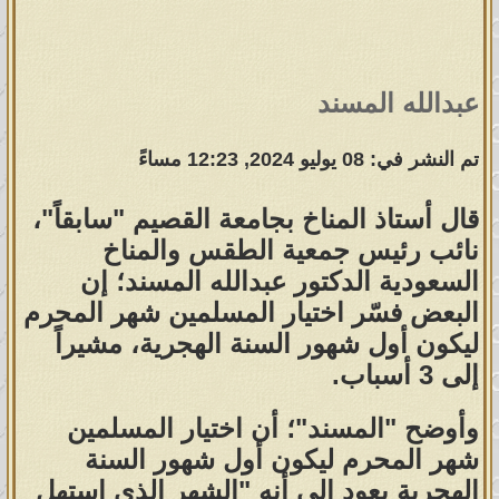
عبدالله المسند
تم النشر في: 08 يوليو 2024, 12:23 مساءً
قال أستاذ المناخ بجامعة القصيم "سابقاً"،
نائب رئيس جمعية الطقس والمناخ
السعودية الدكتور عبدالله المسند؛ إن
البعض فسّر اختيار المسلمين شهر المحرم
ليكون أول شهور السنة الهجرية، مشيراً
إلى 3 أسباب.
وأوضح "المسند"؛ أن اختيار المسلمين
شهر المحرم ليكون أول شهور السنة
الهجرية يعود إلى أنه "الشهر الذي استهل