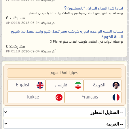
آخر مشاركة:
09-02-2019,
11:52 PM
لماذا هذا العداء للقرآن . "يامسلمون"؟
بواسطة عبد القهار في المنتدى مواضيع وعلامات لها علاقة بالمهدي المنتظر
مشاركات:
6
آخر مشاركة:
24-06-2012,
09:18 AM
حساب السنة الواحدة لدورة كوكب سقر تعدل شهر واحد فقط من شهور
السنة الكونية
بواسطة الاواب في المنتدى كوكب العذاب سقر X Planet
مشاركات:
0
آخر مشاركة:
04-09-2010,
01:18 PM
اختيار اللغة السريع
العربية
فارسی
English
Türkçe
Français