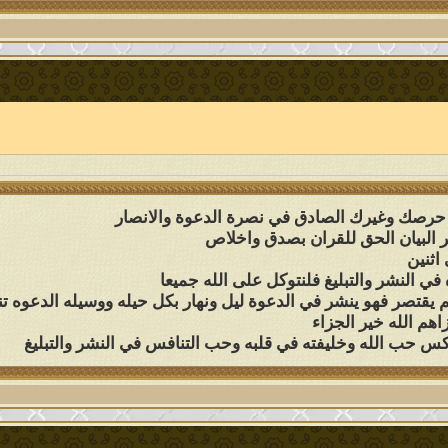
ى حرصك وغيرك الصادق في نصرة الدعوة والانصار
 البيان الحق للقران بصدق واخلاص
اثنين
 في النشر والتبليغ فلنتوكل على الله جميعا
م يقتصر فهو ينشر في الدعوة ليل ونهار بكل حيله ووسيله الدعوه 
هم الله خير الجزاء
س حب الله وخليفته في قلبه وحب التنافس في النشر والتبليغ