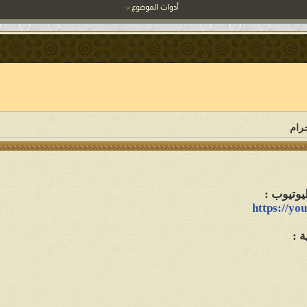
أدوات الموضوع
جرام
يوتيوب :
https://
 :