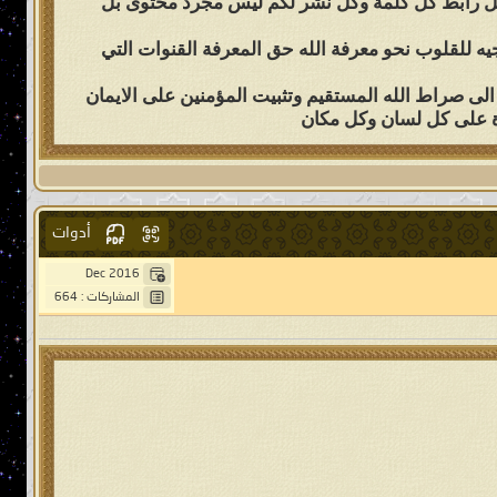
ة كل رابط كل كلمة وكل نشر لكم ليس مجرد محتوى بل
يه للقلوب نحو معرفة الله حق المعرفة القنوات التي
 الى صراط الله المستقيم وتثبيت المؤمنين على الايمان
وة على كل لسان وكل مكان
أدوات
Dec 2016
المشاركات : 664