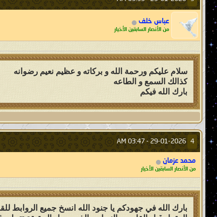
عباس خلف
من الأنصار السابقين الأخيار
سلام عليكم ورحمة الله و بركاته و عظيم نعيم رضوانه
كذالك السمع و الطاعه
بارك الله فيكم
03:47 AM
29-01-2026 -
4
محمد عزمان
من الأنصار السابقين الأخيار
بارك الله في جهودكم يا جنود الله انسخ جميع الروابط للق