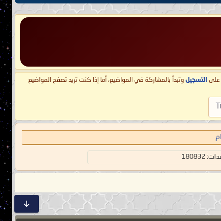
ط على
التسجيل
وتبدأ بالمشاركة في المواضيع، أما إذا كنت تريد تصفح المواضيع
T
م
 180832