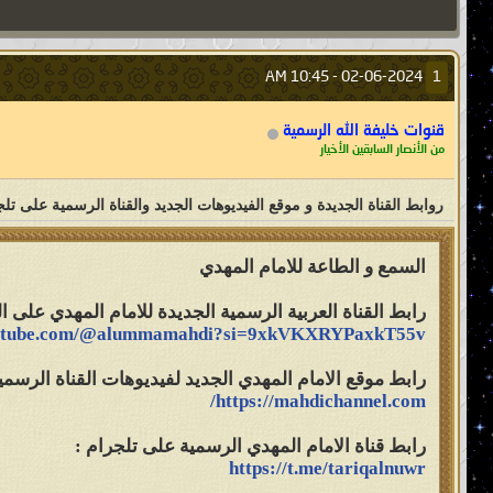
10:45 AM
02-06-2024 -
1
قنوات خليفة الله الرسمية
من الأنصار السابقين الأخيار
روابط القناة الجديدة و موقع الفيديوهات الجديد والقناة الرسمية على تل
السمع و الطاعة للامام المهدي
رابط القناة العربية الرسمية الجديدة للامام المهدي على ال
youtube.com/@alummamahdi?si=9xkVKXRYPaxkT55v
رابط موقع الامام المهدي الجديد لفيديوهات القناة الرسمية
https://mahdichannel.com/
رابط قناة الامام المهدي الرسمية على تلجرام :
https://t.me/tariqalnuwr