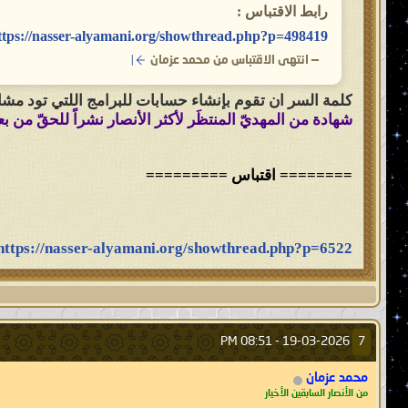
رابط الاقتباس :
ttps://nasser-alyamani.org/showthread.php?p=498419
—
انتهى الاقتباس من محمد عزمان
كلمة السر ان تقوم بإنشاء حسابات للبرامج اللتي تود مشار
شهادة من المهديّ المنتظَر لأكثر الأنصار نشراً للحقّ من ب
======== اقتباس =========
https://nasser-alyamani.org/showthread.php?p=6522
08:51 PM
19-03-2026 -
7
محمد عزمان
من الأنصار السابقين الأخيار