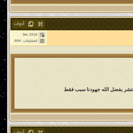
أدوات
Dec 2016
المشاركات : 664
تنتشر بفضل الله جهودنا سبب فقط
أدوات