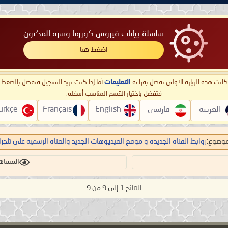
سلسلة بيانات فيروس كورونا وسره المكنون
اضغط هنا
ا كانت هذه الزيارة الأولى تفضل بقراءة
التعليمات
أما إذا كنت تريد التسجيل فتفضل بالضغ
فتفضل باختيار القسم المناسب أسفله.
العربية
فارسی
English
Français
ürkçe
موضوع:
روابط القناة الجديدة و موقع الفيديوهات الجديد والقناة الرسمية على تلجرا
المشاهدات:
النتائج 1 إلى 9 من 9