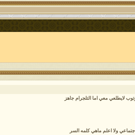
توب لايطلعي معي اما التلجرام جاهز
اجتماعي ولا اعلم ماهي كلمه السر