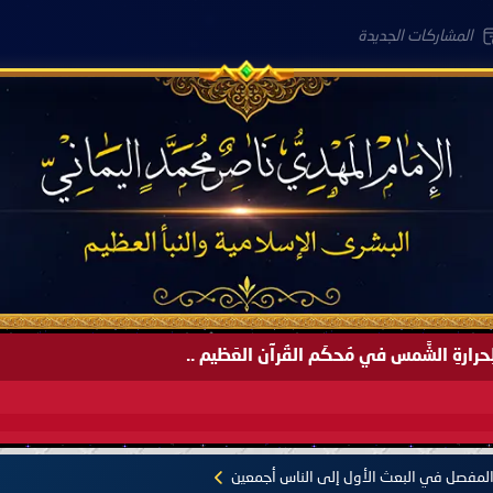
المشاركات الجديدة
لعَامِكم هذا (1445 هـ) ..
المفصل في البعث الأول إلى الناس أجمعين