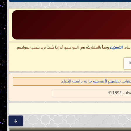
ط على
التسجيل
وتبدأ بالمشاركة في المواضيع، أما إذا كنت تريد تصفح المواضيع
T
اعتراف بظلمهم لأنفسهم ما لم يرافقه الدُعاء.
 411392