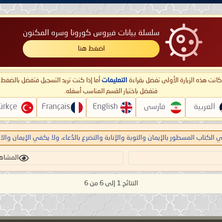
سلسلة بيانات فيروس كورونا وسره المكنون
اضغط هنا
ا كانت هذه الزيارة الأولى تفضل بقراءة
التعليمات
أما إذا كنت تريد التسجيل فتفضل بالضغ
فتفضل باختيار القسم المناسب أسفله.
العربية
فارسی
English
Français
ürkçe
في الكتاب المسطور بالإيمان والتوبة والإنابة والتضرع بالدُعاء، ولا يكفي الإيمان وال
المشاهدات:
النتائج 1 إلى 6 من 6