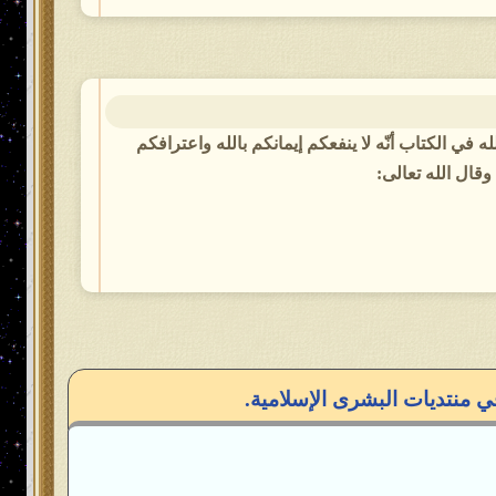
له في الكتاب أنّه لا ينفعكم إيمانكم بالله واعترافكم
قال الله تعالى:
ي منتديات البشرى الإسلامية.