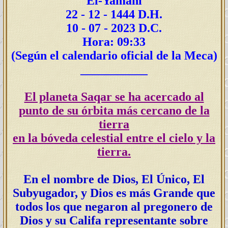
El-Yamani
22 - 12 - 1444 D.H.
10 - 07 - 2023 D.C.
Hora: 09:33
(Según el calendario oficial de la Meca)
___________
El planeta Saqar se ha acercado
al
punto de su órbita más cercano de la
tierra
en la bóveda celestial entre el cielo y la
tierra.
En el nombre de Dios, El Único, El
Subyugador, y Dios es más Grande que
todos los que negaron al pregonero de
Dios y su Califa representante sobre