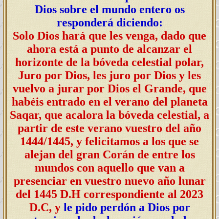
Dios sobre el mundo entero os
responderá diciendo:
Solo Dios hará que les venga, dado que
ahora está a punto de alcanzar el
horizonte de la bóveda celestial polar,
Juro por Dios, les juro por Dios y les
vuelvo a jurar por Dios el Grande, que
habéis entrado en el verano del planeta
Saqar, que acalora la bóveda celestial, a
partir de este verano vuestro del año
1444/1445, y felicitamos a los que se
alejan del gran Corán de entre los
mundos con aquello que van a
presenciar en vuestro nuevo año lunar
del 1445 D.H correspondiente al 2023
D.C, y
le pido perdón a Dios por