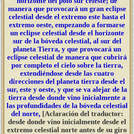
horizonte del polo sur celeste; de
manera que provocará un gran eclipse
celestial desde el extremo este hasta el
extremo oeste, empezando a formarse
un eclipse celestial desde el horizonte
sur de la bóveda celestial, al sur del
planeta Tierra, y que provocará un
eclipse celestial de manera que cubrirá
por completo el cielo sobre la tierra,
extendiéndose desde las cuatro
direcciones del planeta tierra desde el
sur, este y oeste, y que se va alejar de la
tierra desde donde vino inicialmente a
las profundidades de la bóveda celestial
del norte,
[Aclaración del traductor:
desde donde vino inicialmente desde el
extremo celestial norte antes de su giro