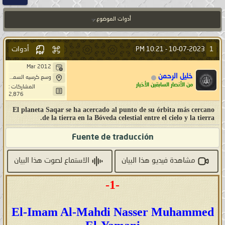
أدوات الموضوع
أدوات
1
10:21 PM
10-07-2023 -
Mar 2012
خليل الرحمن
وسع كرسيه السماوات و الارض
من الأنصار السابقين الأخيار
المشاركات :
2,876
El planeta Saqar se ha acercado al punto de su órbita más cercano
de la tierra en la Bóveda celestial entre el cielo y la tierra.
Fuente de traducción
مشاهدة فيديو هذا البيان
الاستماع لصوت هذا البيان
-1-
El-Imam Al-Mahdi Nasser Muhammed