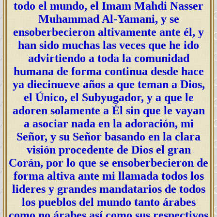
todo el mundo, el Imam Mahdi Nasser
Muhammad Al-Yamani, y se
ensoberbecieron altivamente ante él, y
han sido muchas las veces que he ido
advirtiendo a toda la comunidad
humana de forma continua desde hace
ya diecinueve años a que teman a Dios,
el Único, el Subyugador, y a que le
adoren solamente a Él sin que le vayan
a asociar nada en la adoración, mi
Señor, y su Señor basando en la clara
visión procedente de Dios el gran
Corán, por lo que se ensoberbecieron de
forma altiva ante mi llamada todos los
lideres y grandes mandatarios de todos
los pueblos del mundo tanto árabes
como no árabes así como sus respectivos