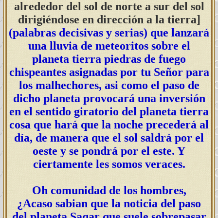
alrededor del sol de norte a sur del sol
dirigiéndose
en dirección a la tierra]
(palabras decisivas y serias) que lanzará
una lluvia de meteoritos sobre el
planeta tierra piedras de fuego
chispeantes asignadas por tu Señor para
los malhechores, asi como el paso de
dicho planeta provocará una inversión
en el sentido giratorio del planeta tierra
cosa que hará que la noche precederá al
día, de manera que el sol saldrá por el
oeste y se pondrá por el este. Y
ciertamente les somos veraces.
Oh comunidad de los hombres,
¿Acaso sabian que la noticia del paso
del planeta Saqar que suele sobrepasar