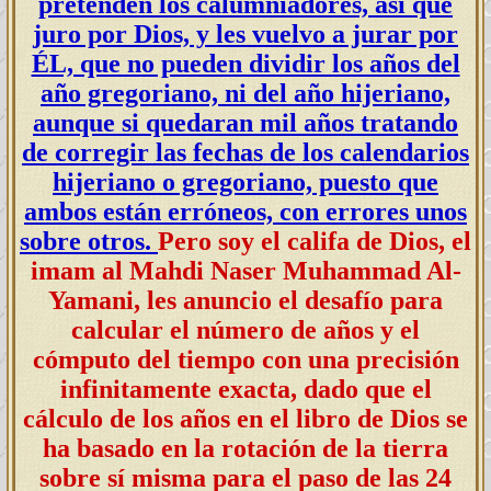
pretenden los calumniadores, así que
juro por Dios, y les vuelvo a jurar por
ÉL, que no pueden dividir los años del
año gregoriano, ni del año hijeriano,
aunque si quedaran mil años tratando
de corregir las fechas de los calendarios
hijeriano o gregoriano, puesto que
ambos están erróneos, con errores unos
sobre otros.
Pero soy el califa de Dios, el
imam al Mahdi Naser Muhammad Al-
Yamani, les anuncio el desafío para
calcular el número de años y el
cómputo del tiempo con una precisión
infinitamente exacta, dado que el
cálculo de los años en el libro de Dios se
ha basado en la rotación de la tierra
sobre sí misma para el paso de las 24