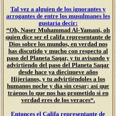
Tal vez a alguien de los ignorantes y
arrogantes de entre los musulmanes les
gustaría decir:
“
Oh, Naser Muhammad Al-Yamani, oh
quien dice ser el califa representante de
Dios sobre los mundos, en verdad nos
has discutido y mucho con respecto al
paso del Planeta Saqar, y tu avisando y
advirtiendo del paso del Planeta Saqar
desde hace ya diecinueve años
Hijerianos, y tu advirtiéndoles a los
humanos noche y día sin cesar; así que
tráenos lo que nos has prometido si en
verdad eres de los veraces“.
Entonces el Califa representante de