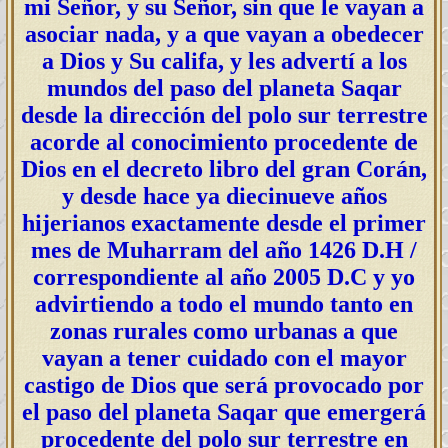
mi Señor, y su Señor, sin que le vayan a
asociar nada, y a que vayan a obedecer
a Dios y Su califa, y les advertí a los
mundos del paso del planeta Saqar
desde la dirección del polo sur terrestre
acorde al conocimiento procedente de
Dios en el decreto libro del gran Corán,
y desde hace ya diecinueve años
hijerianos exactamente desde el primer
mes de Muharram del año 1426 D.H /
correspondiente al año 2005 D.C y yo
advirtiendo a todo el mundo tanto en
zonas rurales como urbanas a que
vayan a tener cuidado con el mayor
castigo de Dios que será provocado por
el paso del planeta Saqar que emergerá
procedente del polo sur terrestre en