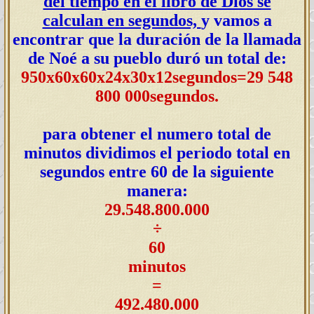
del tiempo en el libro de Dios se
calculan en segundos,
y vamos a
encontrar que la duración de la llamada
de Noé a su pueblo duró un total de:
950x60x60x24x30x12segundos=29 548
800 000segundos.
para obtener el numero total de
minutos dividimos el periodo total en
segundos entre 60 de la siguiente
manera:
29.548.800.000
÷
60
minutos
=
492.480.000