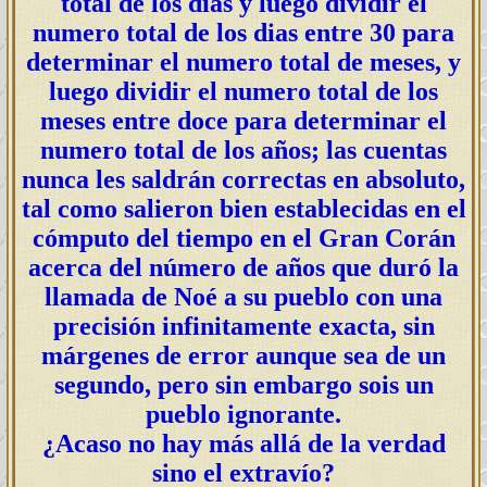
total de los dias y luego dividir el
numero total de los dias entre 30 para
determinar el numero total de meses, y
luego dividir el numero total de los
meses entre doce para determinar el
numero total de los años; las cuentas
nunca les saldrán correctas en absoluto,
tal como salieron bien establecidas en el
cómputo del tiempo en el Gran Corán
acerca del número de años que duró la
llamada de Noé a su pueblo con una
precisión infinitamente exacta, sin
márgenes de error aunque sea de un
segundo, pero sin embargo sois un
pueblo ignorante.
¿Acaso no hay más allá de la verdad
sino el extravío?