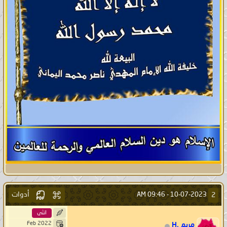
أدوات
2
09:46 AM
10-07-2023 -
انثى
Feb 2022
مريم .H