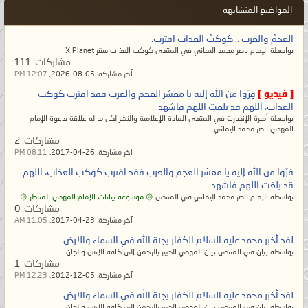
المواضيع المتشابهه
العجَمُ والعَرب .. كوكبُ العذابِ اقترَب.
بواسطة الإمام ناصر محمد اليماني في المنتدى كوكب العذاب سقر X Planet
مشاركات:
111
آخر مشاركة:
05-08-2026,
12:07 PM
[ فيديو ]
فِرّوا من الله إليه يا معشر العجم والعرب فقد اقترب كوكب
العذاب، اللهم قد بلغت اللهم فاشهد ..
بواسطة أميرة الإنصارية في المنتدى المادة الإعلامية والنشر لكل ما له علاقة بدعوة الإمام
المهدي ناصر محمد اليماني
مشاركات:
2
آخر مشاركة:
26-04-2017,
08:11 PM
فِرّوا من الله إليه يا معشر العجم والعرب فقد اقترب كوكب العذاب، اللهم
قد بلغت اللهم فاشهد ..
بواسطة الإمام ناصر محمد اليماني في المنتدى
۞ موسوعة بيانات الإمام المهدي المنتظر ۞
مشاركات:
0
آخر مشاركة:
23-04-2017,
11:05 AM
لقد أخبر محمد عليه السلام الكفار بجنة الله في السماء والارض
بواسطة بيان في المنتدى بيان المهدي الخبير بالرحمن إلى كافة الإنس والجان
مشاركات:
1
آخر مشاركة:
05-12-2012,
12:23 PM
لقد أخبر محمد عليه السلام الكفار بجنة الله في السماء والارض
بواسطة بيان في المنتدى بيان المهدي الخبير بالرحمن إلى كافة الإنس والجان