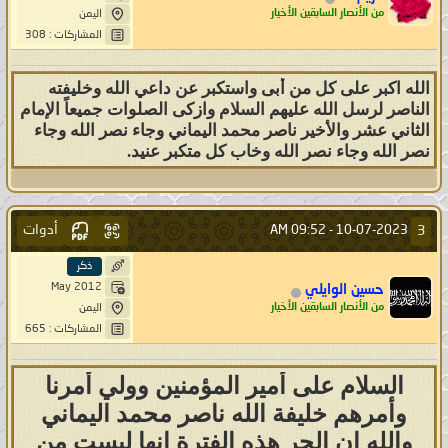
من الأنصار السابقين الأخيار
اليمن
المشاركات : 308
الله اكبر على كل من أبى واستكبر عن داعي الله وخليفته
الناصر لرسل الله عليهم السلام وازكى الصلوات جميعاً الإمام
الثاني عشر والأخير ناصر محمد اليماني وجاء نصر الله وجاء
نصر الله وجاء نصر الله وخاب كل متكبر عنيد.
أدوات
3
09:52 AM
10-07-2023 -
ذكر
May 2012
حسين الوايلي
من الأنصار السابقين الأخيار
اليمن
المشاركات : 665
السلام على أمير المؤمنين وولي أمرنا
وأمرهم خليفة الله ناصر محمد اليماني
والله ان الحر هذه الفترة انها ليست من