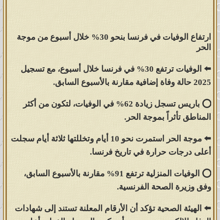
‏ارتفاع الوفيات في فرنسا بنحو 30% خلال أسبوع من موجة
الحر
⬅️ الوفيات ترتفع 30% في فرنسا خلال أسبوع، مع تسجيل
2025 حالة وفاة إضافية مقارنة بالأسبوع السابق.
⭕️ باريس تسجل زيادة 62% في الوفيات، لتكون من أكثر
المناطق تأثراً بموجة الحر.
⬅️ موجة الحر استمرت نحو 10 أيام وتخللتها ثلاثة أيام سجلت
أعلى درجات حرارة في تاريخ فرنسا.
⭕️ الوفيات المنزلية ترتفع 91% مقارنة بالأسبوع السابق،
وفق وزيرة الصحة الفرنسية.
⬅️ الهيئة الصحية تؤكد أن الأرقام المعلنة تستند إلى شهادات