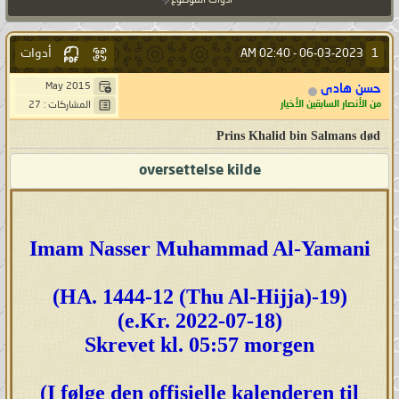
أدوات الموضوع
أدوات
1
02:40 AM
06-03-2023 -
May 2015
حسن هادى
من الأنصار السابقين الأخيار
المشاركات : 27
Prins Khalid bin Salmans død
oversettelse kilde
Imam Nasser Muhammad Al-Yamani
(HA. 1444-12 (Thu Al-Hijja)-19)
(e.Kr. 2022-07-18)
Skrevet kl. 05:57 morgen
(I følge den offisielle kalenderen til