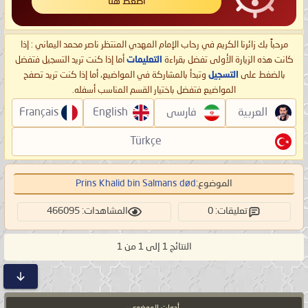
اضغط هنا
مرحباً بك زائرنا الكريم في رحاب الإمام المهدي المنتظر ناصر محمد اليماني : إذا
كانت هذه الزيارة الأولى تفضل بقراءة
التعليمات
أما إذا كنت تريد التسجيل فتفضل
بالضغط على
التسجيل
وتبدأ بالمشاركة في المواضيع، أما إذا كنت تريد تصفح
المواضيع فتفضل باختيار القسم المناسب أسفله.
العربية
فارسی
English
Français
Türkçe
الموضوع:
Prins Khalid bin Salmans død
تعليقات: 0
المشاهدات: 466095
النتائج 1 إلى 1 من 1