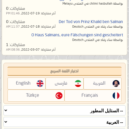
بواسطة chilmi hasbullah في المنتدى Melayu
مشاركات:
0
آخر مشاركة:
19-07-2022,
01:46 PM
Der Tod von Prinz Khalid ben Salman
مشاركات:
0
بواسطة سناء رشاد في المنتدى Deutsch
آخر مشاركة:
18-07-2022,
11:37 AM
O Haus Salmans, eure Fälschungen sind gescheitert
بواسطة سناء رشاد في المنتدى Deutsch
مشاركات:
1
آخر مشاركة:
07-03-2022,
08:36 AM
اختيار اللغة السريع
العربية
فارسی
English
Türkçe
Français