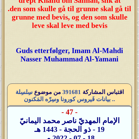
drept Khalid bin Salman, slik at
.den som skulle gå til grunne skal gå til
grunne med bevis, og den som skulle
leve skal leve med bevis
Guds etterfølger, Imam Al-Mahdi
Nasser Muhammad Al-Yamani
اقتباس المشاركة
391681
من موضوع
سِلسِلة
بيانات فَيروس كورونا وسِرّه المَكنون ..
- 47 -
الإمام المهديّ ناصر محمد اليمانيّ
19 - ذو الحجة - 1443 هـ
18 - 07 - 2022 مـ