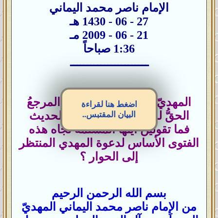
الإمام ناصر محمد اليماني
27 - 06 - 1430 هـ
21 - 06 - 2009 مـ
1:36 صباحاً
ـــــــــــــــــــــــ
المهديّ يُفتي: أنّ القرآن هو المرجعُ
اضغط هنا لقراءة
الحقُّ لما اختلف فيه عُلماء الحديث
البيان المقتبس..
فما تقولين أيتُها المسلمة تجاه هذه
الفتوى الأساس لدعوة المهدي المنتظر
إلى الحوار ؟
بسم الله الرحمن الرحيم
من الإمام ناصر محمد اليماني المهديّ