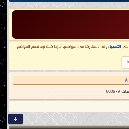
ط على
التسجيل
وتبدأ بالمشاركة في المواضيع، أما إذا كنت تريد تصفح المواضيع
T
ر..
 600979