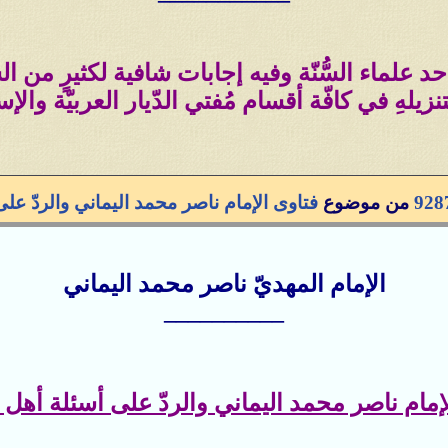
أحد علماء السُّنّة وفيه إجابات شافية لكثيرٍ من 
نزيلهِ في كافّة أقسام مُفتي الدّيار العربيّة والإسل
928
من موضوع
فتاوى الإمام ناصر محمد اليماني والردّ على أ
الإمام المهديّ ناصر محمد اليماني
__________
إمام ناصر محمد اليماني والردّ على أسئلة أهل الس