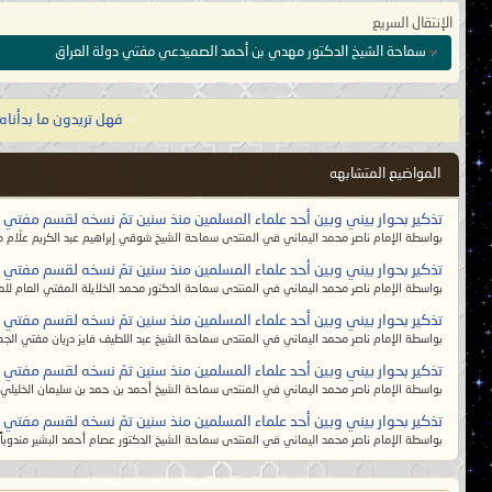
إلا اسمه يسمون به، و هم أبعد النا
الإنتقال السريع
سماحة الشيخ الدكتور مهدي بن أحمد الصميدعي مفتي دولة العراق
وقال رسول الله صلى الله عليه وآل
«
فهل تريدون ما بدأناه 
وشرفهم متاعهم، لا يبقى من الإيمان إل
خراب من الهدى، علماؤهم أشر خلق ال
المواضيع المتشابهه
الزمان، وظلم من الولاة والحكام، فتع
تذكير بحوار بيني وبين أحد علماء المسلمين منذ سنين تمّ نسخه لقسم مفتي الد
بواسطة الإمام ناصر محمد اليماني في المنتدى سماحة الشيخ شوقي إبراهيم عبد الكريم علّام مف
وقال رسول الله صلى الله عليه وأله 
تذكير بحوار بيني وبين أحد علماء المسلمين منذ سنين تمّ نسخه لقسم مفتي الد
الدنيا، لا يريدون به ما عند الله عز و
بواسطة الإمام ناصر محمد اليماني في المنتدى سماحة الدكتور محمد الخلايلة المفتي العام للمم
تذكير بحوار بيني وبين أحد علماء المسلمين منذ سنين تمّ نسخه لقسم مفتي الد
بواسطة الإمام ناصر محمد اليماني في المنتدى سماحة الشيخ عبد اللطيف فايز دريان مفتي الجمهو
تذكير بحوار بيني وبين أحد علماء المسلمين منذ سنين تمّ نسخه لقسم مفتي الد
قال رسول الله صلّى الله عليه وآله:
[يأ
بواسطة الإمام ناصر محمد اليماني في المنتدى سماحة الشيخ أحمد بن حمد بن سليمان الخليلي
الضواري، سفّاكون للدماء، لا يتناهون 
تذكير بحوار بيني وبين أحد علماء المسلمين منذ سنين تمّ نسخه لقسم مفتي الد
السُّنة فيهم بدعة، والبدعة فيهم سُنة،
بواسطة الإمام ناصر محمد اليماني في المنتدى سماحة الشيخ الدكتور عصام أحمد البشير مندوباً
بينهم مشرّف، صبيانهم عارم، ونساؤهم ش