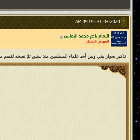
09:19 AM
31-03-2020 -
1
الإمام ناصر محمد اليماني
المهدي المنتظر
تذكير بحوار بيني وبين أحد علماء المسلمين منذ سنين تمّ نسخه لقسم مفت