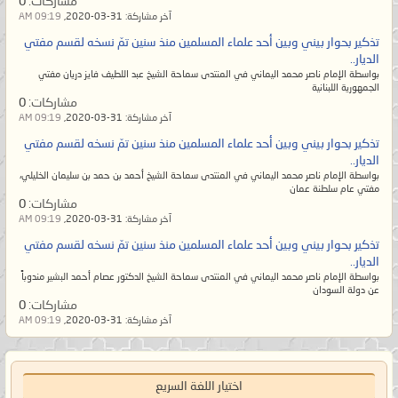
مشاركات:
0
يسلم الناس من شرّ يده ولا من لسانه،
آخر مشاركة:
31-03-2020,
09:19 AM
والمُسلم من سلم الناس من شرّ يده
تذكير بحوار بيني وبين أحد علماء المسلمين منذ سنين تمّ نسخه لقسم مفتي
وشرّ لسانه. ويظلم القوي منهم
الديار..
بواسطة الإمام ناصر محمد اليماني في المنتدى سماحة الشيخ عبد اللطيف فايز دريان مفتي
الضعيف فلا يبقى من الإسلام إلا اسم
الجمهورية اللبنانية
مشاركات:
0
لهم ومن القرآن إلا رسمه بين أيديهم
آخر مشاركة:
31-03-2020,
09:19 AM
ويتخذونه مهجوراً بحجّة أنه لا يعلمُ
تذكير بحوار بيني وبين أحد علماء المسلمين منذ سنين تمّ نسخه لقسم مفتي
تأويله إلا الله! وإنما يقصد المٌتشابه.
الديار..
بواسطة الإمام ناصر محمد اليماني في المنتدى سماحة الشيخ أحمد بن حمد بن سليمان الخليلي،
ولكنهم معرضون عن آياته المحكمات
مفتي عام سلطنة عمان
الواضحات البيِّنات أمّ الكتاب لا يزيغ
مشاركات:
0
آخر مشاركة:
31-03-2020,
09:19 AM
عنهنّ فيتبع ظاهر المُتشابه إلا من في
تذكير بحوار بيني وبين أحد علماء المسلمين منذ سنين تمّ نسخه لقسم مفتي
قلبه زيغٌ عن الحقّ.
الديار..
وأما السّنة المحمديّة فيرون السُنَّة بدعةً
بواسطة الإمام ناصر محمد اليماني في المنتدى سماحة الشيخ الدكتور عصام أحمد البشير مندوباً
عن دولة السودان
والبدعة سُنَّةً؛ أي أنّهم يرون الحقّ منها
مشاركات:
0
آخر مشاركة:
31-03-2020,
09:19 AM
باطلاً والباطل الموضوع المخالف
لمُحكم القرآن هو الحقّ! فيضِلّ
عُلماؤهم عن الحقّ ثم يُضلّوا أمّتهم حتى
اختيار اللغة السريع