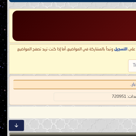
ط على
التسجيل
وتبدأ بالمشاركة في المواضيع، أما إذا كنت تريد تصفح المواضيع
T
ر..
 720951