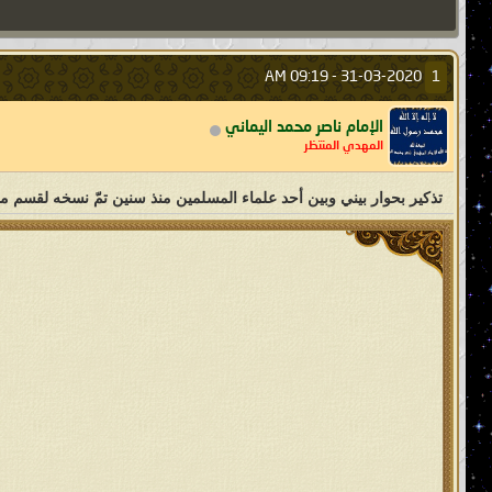
09:19 AM
31-03-2020 -
1
الإمام ناصر محمد اليماني
المهدي المنتظر
تذكير بحوار بيني وبين أحد علماء المسلمين منذ سنين تمّ نسخه لقسم مفت