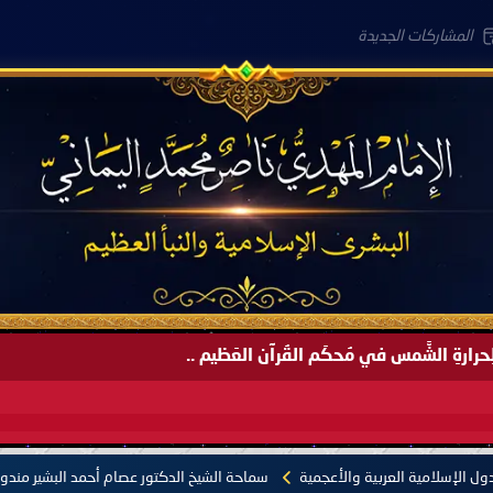
المشاركات الجديدة
لعَامِكم هذا (1445 هـ) ..
ل الإسلامية العربية والأعجمية
سماحة الشيخ الدكتور عصام أحمد البشير مندوب