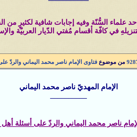
أحد علماء السُّنّة وفيه إجابات شافية لكثيرٍ من 
نزيلهِ في كافّة أقسام مُفتي الدّيار العربيّة والإسل
928
من موضوع
فتاوى الإمام ناصر محمد اليماني والردّ على أ
الإمام المهديّ ناصر محمد اليماني
__________
إمام ناصر محمد اليماني والردّ على أسئلة أهل الس