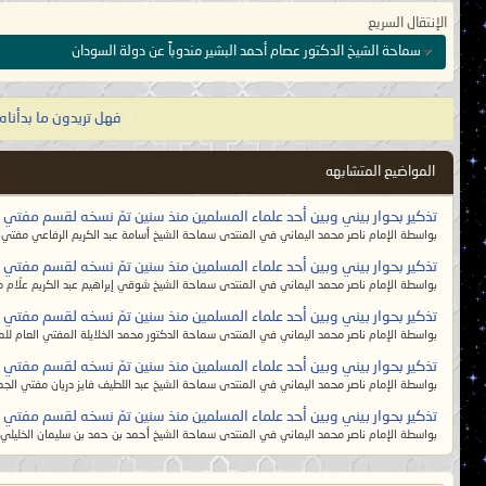
إلا اسمه يسمون به، و هم أبعد النا
الإنتقال السريع
سماحة الشيخ الدكتور عصام أحمد البشير مندوباً عن دولة السودان
وقال رسول الله صلى الله عليه وآل
«
فهل تريدون ما بدأناه 
وشرفهم متاعهم، لا يبقى من الإيمان إل
خراب من الهدى، علماؤهم أشر خلق ال
المواضيع المتشابهه
الزمان، وظلم من الولاة والحكام، فتع
تذكير بحوار بيني وبين أحد علماء المسلمين منذ سنين تمّ نسخه لقسم مفتي الد
بواسطة الإمام ناصر محمد اليماني في المنتدى سماحة الشيخ أسامة عبد الكريم الرفاعي مفتي 
وقال رسول الله صلى الله عليه وأله 
تذكير بحوار بيني وبين أحد علماء المسلمين منذ سنين تمّ نسخه لقسم مفتي الد
الدنيا، لا يريدون به ما عند الله عز و
بواسطة الإمام ناصر محمد اليماني في المنتدى سماحة الشيخ شوقي إبراهيم عبد الكريم علّام مف
تذكير بحوار بيني وبين أحد علماء المسلمين منذ سنين تمّ نسخه لقسم مفتي الد
بواسطة الإمام ناصر محمد اليماني في المنتدى سماحة الدكتور محمد الخلايلة المفتي العام للمم
تذكير بحوار بيني وبين أحد علماء المسلمين منذ سنين تمّ نسخه لقسم مفتي الد
قال رسول الله صلّى الله عليه وآله:
[يأ
بواسطة الإمام ناصر محمد اليماني في المنتدى سماحة الشيخ عبد اللطيف فايز دريان مفتي الجمهو
الضواري، سفّاكون للدماء، لا يتناهون 
تذكير بحوار بيني وبين أحد علماء المسلمين منذ سنين تمّ نسخه لقسم مفتي الد
السُّنة فيهم بدعة، والبدعة فيهم سُنة،
بواسطة الإمام ناصر محمد اليماني في المنتدى سماحة الشيخ أحمد بن حمد بن سليمان الخليلي
بينهم مشرّف، صبيانهم عارم، ونساؤهم ش