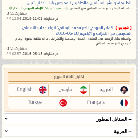
الطبيعة، وأبشّر المسلمين والكافرين المعرضين بآيات عذابٍ تترى..
بواسطة الإمام ناصر محمد اليماني في المنتدى
۞ موسوعة بيانات الإمام المهدي المنتظر ۞
مشاركات:
0
آخر مشاركة:
01-11-2019,
12:54 PM
[ فيديو ]
الامام المهدي ناصر محمد اليماني: انواع عذاب الله على
المعرضين من الاحزاب و اتباعهم 18-06-2016
بواسطة خليل الرحمن في المنتدى المادة الإعلامية والنشر لكل ما له علاقة بدعوة الإمام
المهدي ناصر محمد اليماني
مشاركات:
0
آخر مشاركة:
18-06-2016,
02:57 PM
اختيار اللغة السريع
العربية
فارسی
English
Türkçe
Français