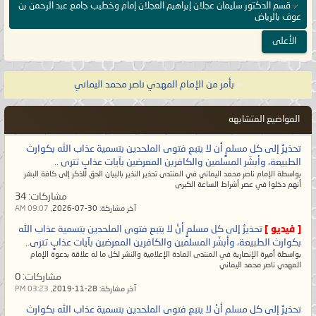
قسم الدكتور سليمان عجلان إبراهيم العجلان إمام وخطيب جامع عبد الرحمن بن
عوف بالرياض
الأعلى
«
بأمر من الإمام المهدي ناصر محمد اليماني
المواضيع المتشابهه
تحذيرٌ إلى كل مسلمٍ أن لا يتبع فتوى الملحدين بتسمية عذاب الله بكوارث
الطبيعة، وأبشّر المسلمين والكافرين المعرضين بآيات عذابٍ تترى ..
بواسطة الإمام ناصر محمد اليماني في المنتدى تحذير النذير بالبيان الحق للذكر إلى كافة البشر
أنهم دخلوا في عصر أشراط الساعة الكبرى
مشاركات:
34
آخر مشاركة:
30-07-2026,
09:07 AM
[ فيديو ]
تحذيرٌ إلى كل مسلمٍ أنْ لا يتبع فتوى الملحدين بتسمية عذاب الله
بكوارث الطبيعة، وأبشّر المسلمين والكافرين المعرضين بآيات عذابٍ تترى..
بواسطة أميرة الإنصارية في المنتدى المادة الإعلامية والنشر لكل ما له علاقة بدعوة الإمام
المهدي ناصر محمد اليماني
مشاركات:
0
آخر مشاركة:
28-11-2019,
03:23 PM
تحذيرٌ إلى كل مسلمٍ أنْ لا يتبع فتوى الملحدين بتسمية عذاب الله بكوارث