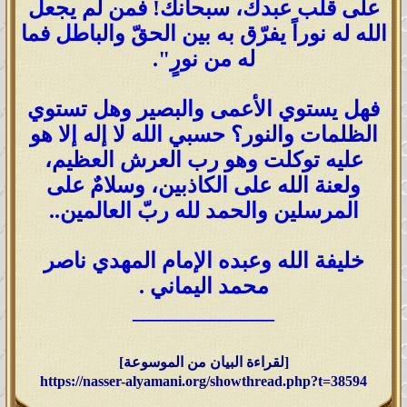
على قلب عبدك، سبحانك! فمن لم يجعل
الله له نوراً يفرّق به بين الحقّ والباطل فما
له من نورٍ".
فهل يستوي الأعمى والبصير وهل تستوي
الظلمات والنور؟ حسبي الله لا إله إلا هو
عليه توكلت وهو رب العرش العظيم،
ولعنة الله على الكاذبين، وسلامٌ على
المرسلين والحمد لله ربّ العالمين..
خليفة الله وعبده الإمام المهدي ناصر
محمد اليماني .
_____________
[لقراءة البيان من الموسوعة]
https://nasser-alyamani.org/showthread.php?t=38594