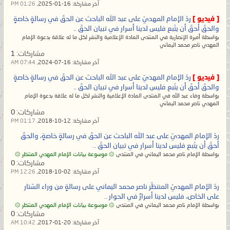
آخر مشاركة:
16-01-2025,
01:26 PM
ولذلك قال الله تعالى:
{وَأَشْرَقَتِ الأَرْضُ
[ فيديو ]
ردّ الإمام المهديّ على عبد الله الباحث عن الحقّ في رسالةٍ خاصةٍ
بِنُورِ رَبِّهَا وَوُضِعَ الْكِتَابُ وَجِيءَ بِالنَّبِيِّينَ
والحقّ أحقّ أن يتّبع فليس لدينا أسرار في تبيان الحقّ ..
بواسطة أميرة الإنصارية في المنتدى المادة الإعلامية والنشر لكل ما له علاقة بدعوة الإمام
وَالشُّهَدَاء وَقُضِيَ بَيْنَهُم بالحقّ وَهُمْ لا
المهدي ناصر محمد اليماني
مشاركات:
1
يُظْلَمُونَ (69)}
صدق الله العظيم [الزمر]،
آخر مشاركة:
16-07-2024,
07:44 AM
أي وجِيء بالنبيين وأقوامهم الذين أنكروا
[ فيديو ]
ردّ الإمام المهديّ على عبد الله الباحث عن الحقّ في رسالةٍ خاصةٍ
نبوّتهم وقضي بينهم بالحقّ وهم لا
والحقّ أحقّ أن يتّبع فليس لدينا أسرار في تبيان الحقّ ..
بواسطة وفاء عبد الله في المنتدى المادة الإعلامية والنشر لكل ما له علاقة بدعوة الإمام
يظلمون، وكذلك جِيء بالشهداء
المهدي ناصر محمد اليماني
وأقوامهم الذين أنكروا إمامتهم بسلطان
مشاركات:
0
آخر مشاركة:
12-10-2018,
01:17 PM
علم الكتاب وقضي بينهم بالحقّ وهم لا
ردّ الإمام المهديّ على عبد الله الباحث عن الحقّ في رسالةٍ خاصةٍ، والحقّ
يظلمون.
أحقّ أن يتّبع فليس لدينا أسرار في تبيان الحقّ ..
بواسطة الإمام ناصر محمد اليماني في المنتدى
۞ موسوعة بيانات الإمام المهدي المنتظر ۞
مشاركات:
0
وبالنسبة لأبتي الإمام علي بن أبي طالب
آخر مشاركة:
02-10-2018,
12:26 PM
عليه الصلاة والسلام فهو من شهداء
ردّ الإمام المهديّ المنتظّر ناصر محمد اليماني على رسالةٍ من وراء السّتار
على الخاص، فليس لدينا أسرارٌ في الحوار ..
الكتاب أي من أئمة الكتاب من آل بيت
بواسطة الإمام ناصر محمد اليماني في المنتدى
۞ موسوعة بيانات الإمام المهدي المنتظر ۞
محمدٍ رسول الله صلّى الله عليه وآله
مشاركات:
0
آخر مشاركة:
20-01-2017,
10:42 AM
وسلم، أي من بني هاشم. وقال الله