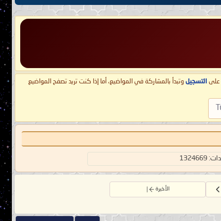
ط على
التسجيل
وتبدأ بالمشاركة في المواضيع، أما إذا كنت تريد تصفح المواضيع
T
1324669
الأخيرة