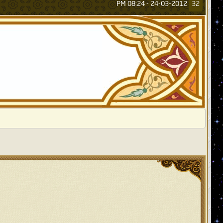
08:24 PM
24-03-2012 -
32