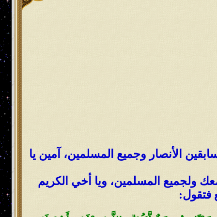
ابقين الأنصار وجميع المسلمين، آمين يا
معك ولجميع المسلمين، ويا أخي الكريم
ع فتقول: