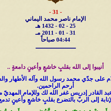
- 31 -
الإمام ناصر محمد اليماني
25 - 02 - 1432 هـ
31 - 01 - 2011 مـ
04:44 صباحاً
ـــــــــــــــــــــــ
أنيبوا إلى الله بقلبٍ خاشعٍ وأعينٍ دامعةٍ ..
م على جدّي محمد رسول الله وآله الأطهار والس
أرحم الراحمين.
بد القادر إدريس غفر الله لك وللإمام المهديّ 
نابة إلى الربّ بالتضرع بقلبٍ خاشعٍ وأعينٍ تدم