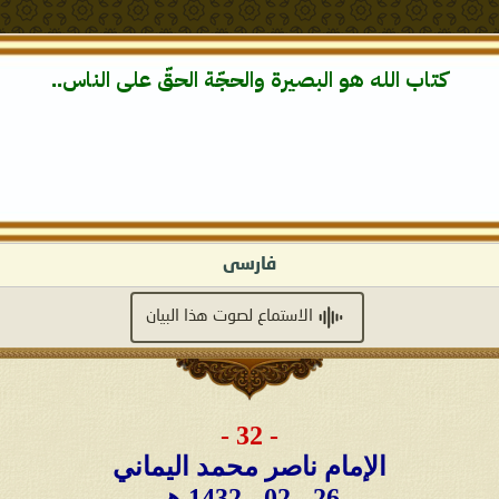
كتاب الله هو البصيرة والحجّة الحقّ على الناس..
فارسى
الاستماع لصوت هذا البيان
- 32 -
الإمام ناصر محمد اليماني
26 - 02 - 1432 هـ