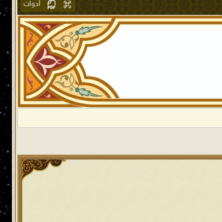
أدوات