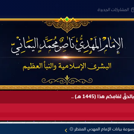
المشاركات الجديدة
لعَامِكم هذا (1445 هـ) ..
وعة بيانات الإمام المهدي المنتظر ۞