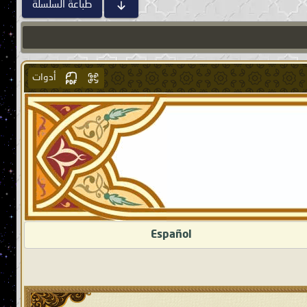
طباعة السلسلة
أدوات
Español