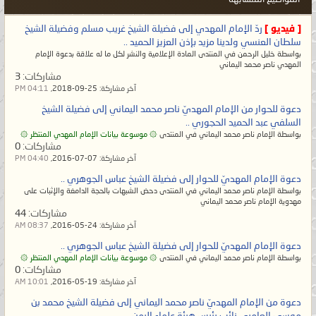
[ فيديو ]
ردّ الإمام المهدي إلى فضيلة الشيخ غريب مسلم وفضيلة الشيخ
سلطان العنسي ولدينا مزيد بإذن العزيز الحميد ..
بواسطة خليل الرحمن في المنتدى المادة الإعلامية والنشر لكل ما له علاقة بدعوة الإمام
المهدي ناصر محمد اليماني
مشاركات:
3
آخر مشاركة:
25-09-2018,
04:11 PM
دعوة للحوار من الإمام المهديّ ناصر محمد اليماني إلى فضيلة الشيخ
السلفي عبد الحميد الحجوري ..
بواسطة الإمام ناصر محمد اليماني في المنتدى
۞ موسوعة بيانات الإمام المهدي المنتظر ۞
مشاركات:
0
آخر مشاركة:
07-07-2016,
04:40 PM
دعوة الإمام المهديّ للحوار إلى فضيلة الشيخ عباس الجوهري ..
بواسطة الإمام ناصر محمد اليماني في المنتدى دحض الشبهات بالحجة الدامغة والإثبات على
مهدوية الإمام ناصر محمد اليماني
مشاركات:
44
آخر مشاركة:
24-05-2016,
08:37 AM
دعوة الإمام المهديّ للحوار إلى فضيلة الشيخ عباس الجوهري ..
بواسطة الإمام ناصر محمد اليماني في المنتدى
۞ موسوعة بيانات الإمام المهدي المنتظر ۞
مشاركات:
0
آخر مشاركة:
19-05-2016,
10:01 AM
دعوة من الإمام المهديّ ناصر محمد اليماني إلى فضيلة الشيخ محمد بن
موسى العامري نائب رئيس هيئة علماء اليمن ..