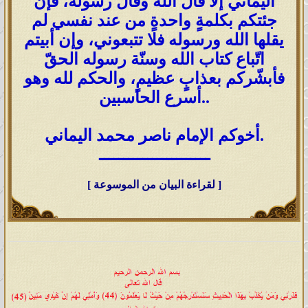
اليماني إلا قال الله وقال رسوله، فإن
جئتكم بكلمةٍ واحدةٍ من عند نفسي لم
يقلها الله ورسوله فلا تتبعوني، وإن أبيتم
اتّباع كتاب الله وسنّة رسوله الحقّ
فأبشّركم بعذابٍ عظيمٍ، والحكم لله وهو
أسرع الحاسبين..
أخوكم الإمام ناصر محمد اليماني.
ـــــــــــــــــــــــ
[ لقراءة البيان من الموسوعة ]