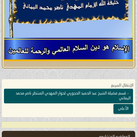
الإنتقال السريع
قسم فضيلة الشيخ عبد الحميد الحجوري لحوار المهدي المنتظر ناصر محمد
اليماني
الأعلى
المواضيع المتشابهه