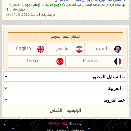
بواسطة الإمام ناصر محمد اليماني في المنتدى
۞ موسوعة بيانات الإمام المهدي المنتظر ۞
مشاركات:
1
آخر مشاركة:
13-11-2012,
07:13 AM
اختيار اللغة السريع
العربية
فارسی
English
Türkçe
Français
الرئيسية
الأعلى
الساعة الآن
09:03 PM