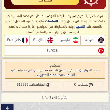
اضغط هنا
مرحباً بك زائرنا الكريم في رحاب الإمام المهدي المنتظر ناصر محمد اليماني : إذا
كانت هذه الزيارة الأولى تفضل بقراءة
التعليمات
أما إذا كنت تريد التسجيل فتفضل
بالضغط على
التسجيل
وتبدأ بالمشاركة في المواضيع، أما إذا كنت تريد تصفح
المواضيع فتفضل باختيار القسم المناسب أسفله.
العربية
فارسی
English
Français
Türkçe
الموضوع:
دعوة للحوار من الإمام المهديّ ناصر محمد اليماني إلى فضيلة الشيخ
السلفي عبد الحميد الحجوري ..
تعليقات: 0
المشاهدات: 513685
النتائج 1 إلى 1 من 1