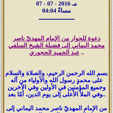
07 - 07 - 2016 مـ
04:04 مساءً
ــــــــــــــــــــ
دعوة للحوار من الإمام المهديّ ناصر
محمد اليماني إلى فضيلة الشيخ السلفي
..
عبد الحميد الحجوري
بسم الله الرحمن الرحيم، والصلاة والسلام
على محمدٍ رسول الله والأولياء من آله
وجميع المؤمنين في الأولين وفي الآخرين
وفي الملأ الأعلى إلى يوم الدين، أمّا بعد..
من الإمام المهديّ ناصر محمد اليماني إلى