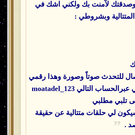
اً وصدقتك لآمنت بك ولكني اشك في
المتتالية وبشروطي :
 اتصال للتحدث صوتاً وصورة وهذا رقمي
تى تلبي مطلبي
سيكون لي حلقات متتالية عن حقيقة
د .