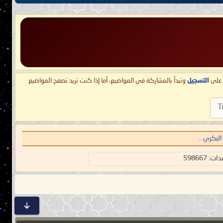
ط على
التسجيل
وتبدأ بالمشاركة في المواضيع، أما إذا كنت تريد تصفح المواضيع
T
لبكري ..
 598667