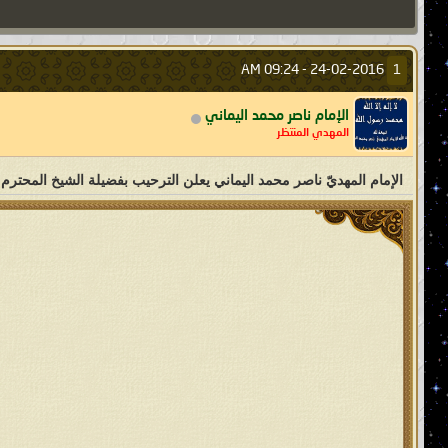
09:24 AM
24-02-2016 -
1
الإمام ناصر محمد اليماني
المهدي المنتظر
الإمام المهديّ ناصر محمد اليماني يعلن الترحيب بفضيلة الشيخ المحترم 