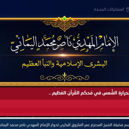
المشاركات الجديدة
لعَامِكم هذا (1445 هـ) ..
م فضيلة الشيخ المحترم عمر الفاروق البكري لحوار الإمام المهدي ناصر محمد اليمان