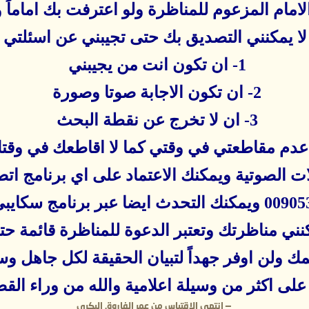
 الامام المزعوم للمناظرة ولو اعترفت بك امام
 لا يمكنني التصديق بك حتى تجيبني عن اسئلتي 
1- ان تكون انت من يجيبني
2- ان تكون الاجابة صوتا وصورة
3- ان لا تخرج عن نقطة البحث
سجيلات الصوتية ويمكنك الاعتماد على اي برنامج
كنني مناظرتك وتعتبر الدعوة للمناظرة قائمة ح
ك ولن اوفر جهداً لتبيان الحقيقة لكل جاهل و
لى اكثر من وسيلة اعلامية والله من وراء القص
—
انتهى الاقتباس من عمر الفاروق البكري