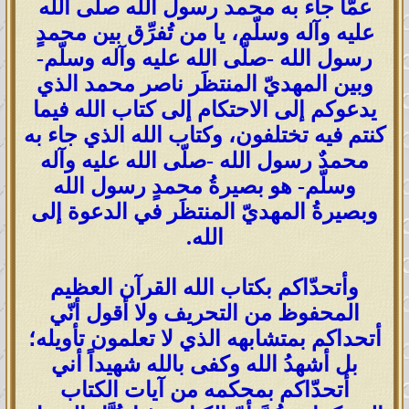
عمَّا جاء به محمد رسول الله صلّى الله
عليه وآله وسلّم، يا من تُفرِّق بين محمدٍ
رسول الله -صلّى الله عليه وآله وسلّم-
وبين المهديّ المنتظَر ناصر محمد الذي
يدعوكم إلى الاحتكام إلى كتاب الله فيما
كنتم فيه تختلفون، وكتاب الله الذي جاء به
محمدٌ رسول الله -صلّى الله عليه وآله
وسلّم- هو بصيرةُ محمدٍ رسول الله
وبصيرةُ المهديّ المنتظَر في الدعوة إلى
الله.
وأتحدّاكم بكتاب الله القرآن العظيم
المحفوظ من التحريف ولا أقول أنّي
أتحداكم بمتشابهه الذي لا تعلمون تأويله؛
بل أشهدُ الله وكفى بالله شهيداً أني
أتحدّاكم بمحكمه من آيات الكتاب