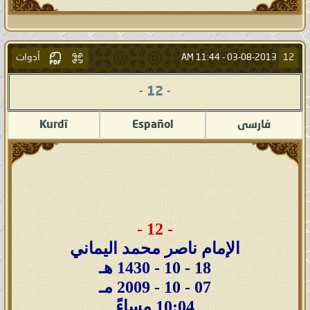
أدوات
12
11:44 AM
03-08-2013 -
- 12 -
فارسى
Español
Kurdî
- 12 -
الإمام ناصر محمد اليماني
18 - 10 - 1430 هـ
07 - 10 - 2009 مـ
10:04 مساءً