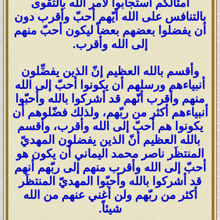
أمثالكم استجابوا لأمر الله بالتقوى
بالتنافس على الله أيّهم أحبّ وأقرب دون
أن يفضلوا بعضهم بعضاً ليكون أحبّ منهم
إلى الله وأقرب.
وأقسم بالله العظيم إنّ الذين يفضِّلون
أنبياءهم ورسلهم أن يكونوا أحبّ إلى الله
منهم وأقرب أنّهم قد أشركوا بالله وأحبّوا
أنبياءهم أكثر من ربّهم، ولذلك فضّلوهم أن
يكونوا هم أحبّ إلى الله وأقرب، وأقسم
بالله العظيم أنّ الذين يفضلون المهديّ
المنتظَر ناصر محمد اليماني أن يكون هو
أحبّ إلى الله وأقرب منهم إلى ربّهم أنهم
قد أشركوا بالله وأحبّوا المهديّ المنتظَر
أكثر من ربّهم ولن أغني عنهم من الله
شيئاً.