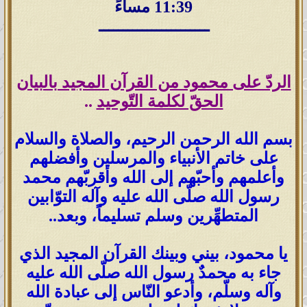
11:39 مساءً
ـــــــــــــــــــــــ
الردّ على محمود من القرآن المجيد بالبيان
الحقّ لكلمة التّوحيد
..
بسم الله الرحمن الرحيم، والصلاة والسلام
على خاتم الأنبياء والمرسلين وأفضلهم
وأعلمهم وأحبّهم إلى الله وأقربّهم محمد
رسول الله صلّى الله عليه وآله التوّابين
المتطهِّرين وسلم تسليماً، وبعد..
يا محمود، بيني وبينك القرآن المجيد الذي
جاء به محمدٌ رسول الله صلّى الله عليه
وآله وسلّم، وأدعو النّاس إلى عبادة الله