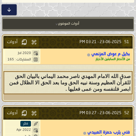
أدوات الموضوع
أدوات
51
03:21 PM
23-06-2025 -
Jul 2020
بكيل م عوض المزنعي
من الأنصار السابقين الأخيار
المشاركات : 165
صدق الله الامام المهدي ناصر محمد اليماني بالبيان الحق
للقرآن العظيم وسنة نبيه الحق وما بعد الحق الا الظلال فمن
ابصر فلنفسه ومن عمى فعليها .
أدوات
52
03:27 PM
23-06-2025 -
ذكر
Apr 2022
فتى يثرب حمزة العبيدي