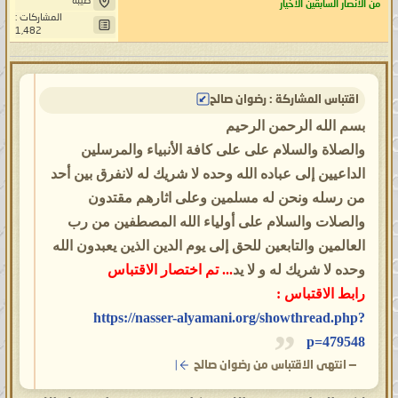
طيبة
من الأنصار السابقين الأخيار
المشاركات :
1,482
اقتباس المشاركة : رضوان صالح
بسم الله الرحمن الرحيم
والصلاة والسلام على على كافة الأنبياء والمرسلين
الداعيين إلى عباده الله وحده لا شريك له لانفرق بين أحد
من رسله ونحن له مسلمين وعلى اثارهم مقتدون
والصلات والسلام على أولياء الله المصطفين من رب
العالمين والتابعين للحق إلى يوم الدين الذين يعبدون الله
وحده لا شريك له و لا يد
... تم اختصار الاقتباس
رابط الاقتباس :
https://nasser-alyamani.org/showthread.php?
p=479548
—
انتهى الاقتباس من رضوان صالح